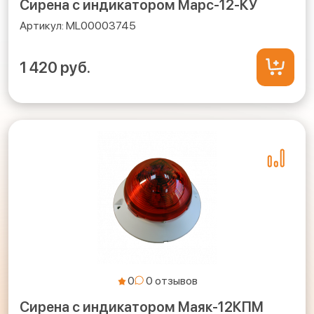
Сирена с индикатором Марс-12-КУ
ML00003745
1 420 руб.
0
Сирена с индикатором Маяк-12КПМ