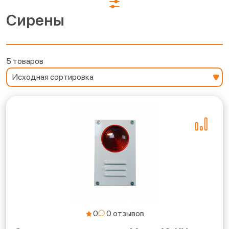
Сирены
5 товаров
0