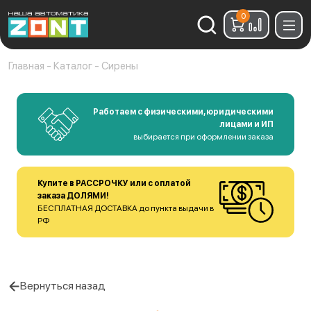
0
Найти:
Главная
-
Каталог
-
Сирены
Работаем с физическими, юридическими
лицами и ИП
выбирается при оформлении заказа
Купите в РАССРОЧКУ или с оплатой
заказа ДОЛЯМИ!
БЕСПЛАТНАЯ ДОСТАВКА до пункта выдачи в
РФ
Вернуться назад