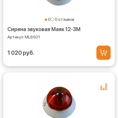
0
Сирена звуковая Маяк 12-3М
ML8501
1 020 руб.