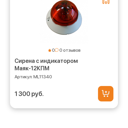
0
Сирена с индикатором
Маяк-12КПМ
ML11340
1 300 руб.