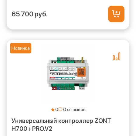
65 700 руб.
Новинка
0
Универсальный контроллер ZONT
H700+ PRO.V2