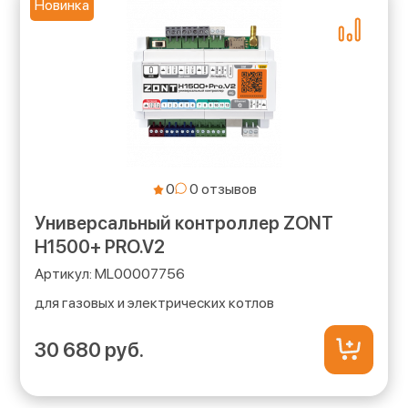
Новинка
0
Универсальный контроллер ZONT
H1500+ PRO.V2
ML00007756
для газовых и электрических котлов
30 680 руб.