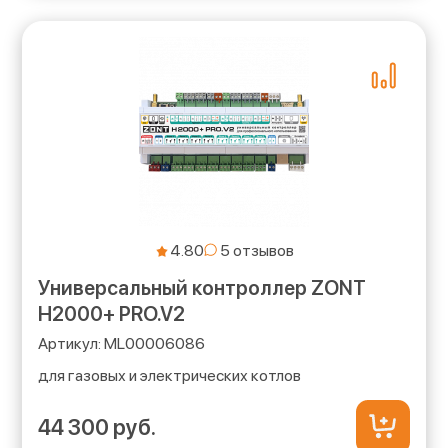
4.80
Универсальный контроллер ZONT
H2000+ PRO.V2
ML00006086
для газовых и электрических котлов
44 300 руб.