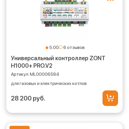
5.00
Универсальный контроллер ZONT
H1000+ PRO.V2
ML00006584
для газовых и электрических котлов
28 200 руб.