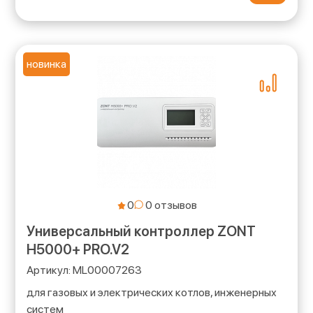
новинка
0
Универсальный контроллер ZONT
H5000+ PRO.V2
ML00007263
для газовых и электрических котлов, инженерных
систем