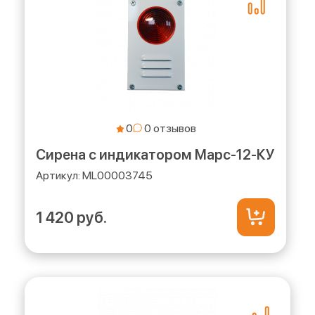
0
Сирена с индикатором Марс-12-КУ
ML00003745
1 420 руб.