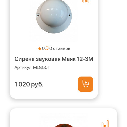
0
Сирена звуковая Маяк 12-3М
ML8501
1 020 руб.