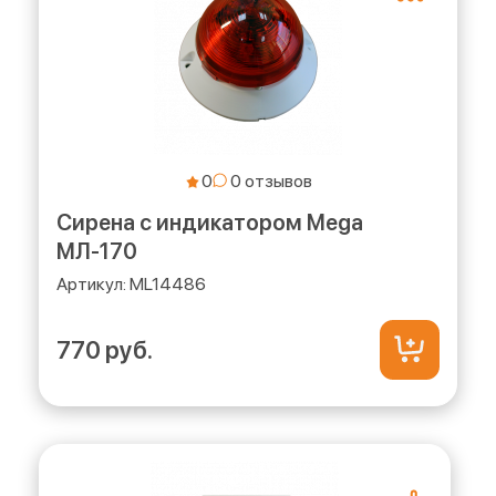
0
Сирена с индикатором Mega
МЛ-170
ML14486
770 руб.