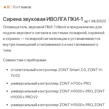
0
Сирена звуковая ИВОЛГА ПКИ-1
арт. ML8502
Оповещатель звуковой ПКИ-1 Иволга предназначен для
подачи звукового сигнала в системах пожарной, охранной
и охранно — пожарной сигнализации и устанавливается
внутри помещений отапливаемого и неотапливаемого
типа.
Совместим с приборами:
отопительный контроллер ZONT Smart 2.0, ZONT H-
1V.02
универсальный контроллер ZONT H700+ PRO
универсальный контроллер ZONT H1000+ PRO, ZONT
H1000+ PRO.V2
универсальный контроллер ZONT H1500+ PRO, ZONT