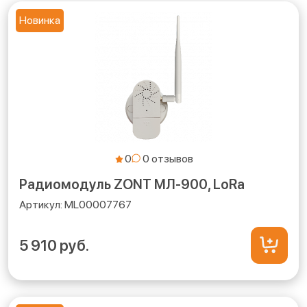
Новинка
0
Радиомодуль ZONT МЛ-900, LoRa
ML00007767
5 910 руб.