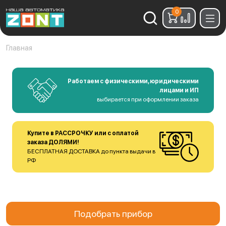
0
Найти:
Главная
Работаем с физическими, юридическими
лицами и ИП
выбирается при оформлении заказа
Купите в РАССРОЧКУ или с оплатой
заказа ДОЛЯМИ!
БЕСПЛАТНАЯ ДОСТАВКА до пункта выдачи в
РФ
Подобрать прибор