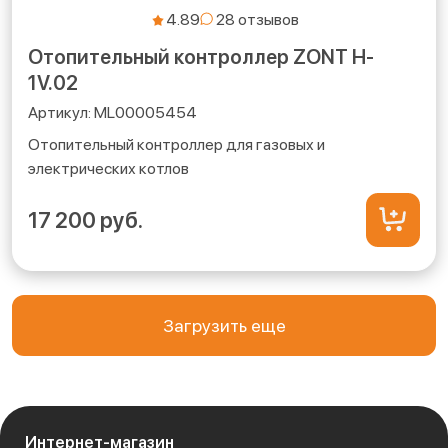
4.89
Отопительный контроллер ZONT H-
1V.02
ML00005454
Отопительный контроллер для газовых и
электрических котлов
17 200 руб.
Загрузить еще
Интернет-магазин