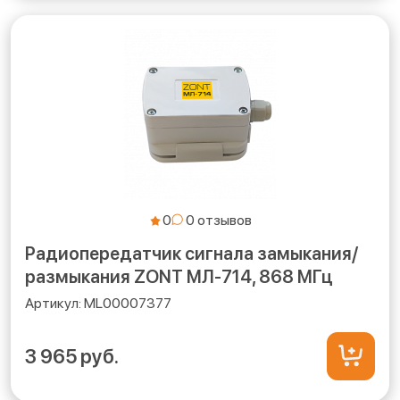
0
Радиопередатчик сигнала замыкания/
размыкания ZONT МЛ-714, 868 МГц
ML00007377
3 965 руб.