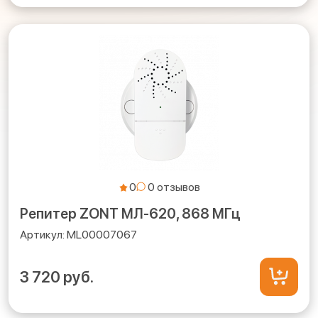
0
Репитер ZONT МЛ-620, 868 МГц
ML00007067
3 720 руб.