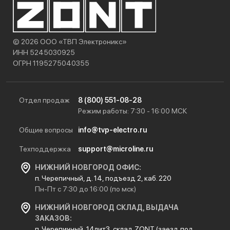
© 2026 ООО «ТВП Электроникс»
ИНН 5245030925
ОГРН 1195275040355
Отдел продаж
8 (800) 551-08-28
Режим работы: 7:30 - 16:00 МСК
Общие вопросы
info@tvp-electro.ru
Техподдержка
support@microline.ru
НИЖНИЙ НОВГОРОД ОФИС:
п. Черепичный, д. 14, подъезд 2, каб. 220
Пн-Пт с 7:30 до 16:00 (по мск)
НИЖНИЙ НОВГОРОД СКЛАД, ВЫДАЧА
ЗАКАЗОВ:
п. Черепичный, 14лит3, склад ZONT (заезд под