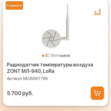
Новинка
0
Радиодатчик температуры воздуха
ZONT МЛ-940, LoRa
ML00007768
5 700 руб.