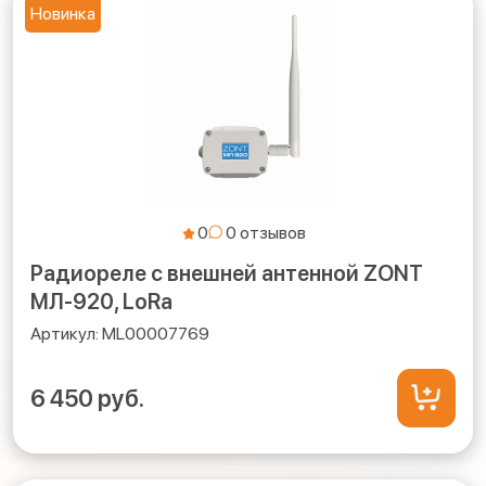
Новинка
0
Радиореле с внешней антенной ZONT
МЛ-920, LoRa
ML00007769
6 450 руб.