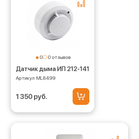
0
Датчик дыма ИП 212-141
ML8499
1 350 руб.