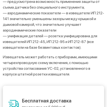
— предусмотрена возможность применения защиты от
съема датчика без специального инструмента;
— аэродинамические показатели — в извещателе ИП 212-
141 значительно уменьшены зазоры между крышкой и
дымовой камерой, что значительно улучшает
аэродинамические показатели
— унификация деталей — розетка унифицирована для
извещателей ИП 212-45, ИП 212-95 и ИП 212-87 (все
извещатели на базе безвинтовых контактов).
Извещатель может работать с приборами, имеющими
четырехпроводную схему включения, с помощью
устройства согласования УС-02, установленного в
корпусе штатной розетки извещателя.
Бесплатная доставка