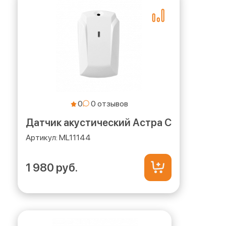
0
Датчик акустический Астра С
ML11144
1 980 руб.