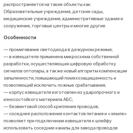
распространяется на такие объекты как:
Образовательные учреждения, детские сады,
медицинские учреждения, административные здания и
сооружения, торговые центры и многие другие.
Особенности
— промигивание светодиода в дежурном режиме;
— в извещателе применена микросхема собственной
разработки, осуществляющая цифровую обработку
сигналов оптопары, а также новый алгоритм компенсации
запыленности, повышающий помехозащищенность и
позволяющий исключить ложные срабатывания;
— корпус извещателя изготовлен из ударопрочного и
износостойкого материала АБС;
— безвинтовой способ крепления проводов;
— соседнее расположение контактов питания и «земля»
позволяет при подключении извещателя к шлейфу
использовать соседние каналы для завода проводов.