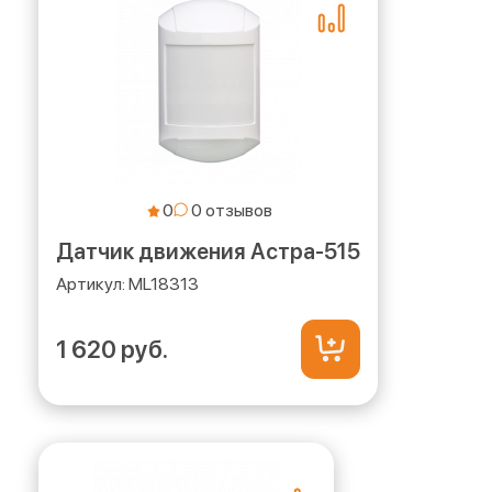
0
Датчик движения Астра-515
ML18313
1 620 руб.