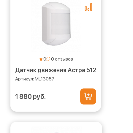
0
Датчик движения Астра 512
ML13057
1 880 руб.