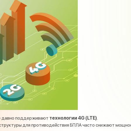
же давно поддерживают
технологии 4G (LTE)
.
аструктуры для противодействия БПЛА часто снижают мощнос