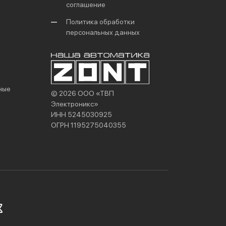
соглашение
Политика обработки
персональных данных
ные
© 2026 ООО «ТВП
Электроникс»
ИНН 5245030925
ОГРН 1195275040355