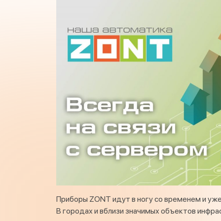
Приборы ZONT идут в ногу со временем и у
В городах и вблизи значимых объектов инфр