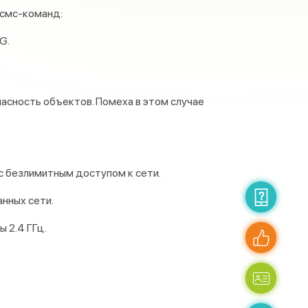
 смс-команд:
G.
асность объектов. Помеха в этом случае
с безлимитным доступом к сети.
анных сети.
 2.4 ГГц.