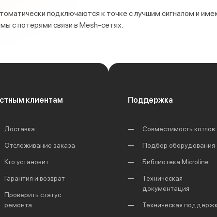
втоматически подключаются к точке с лучшим сигналом и им
мы с потерями связи в Mesh-сетях.
стным клиентам
Поддержка
Доставка
Совместимость котлов
Отслеживание заказа
Подбор оборудования
Кто установит
Библиотека Microline
Гарантия и возврат
Техническая
документация
Проверить статус
ремонта
Техническая поддерж