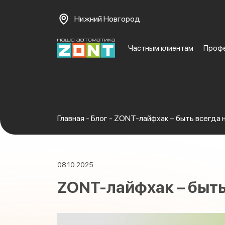
Нижний Новгород
Частным клиентам
Проф
Главная
-
Блог
-
ZONT-лайфхак – быть всегда н
08.10.2025
ZONT-лайфхак – быть