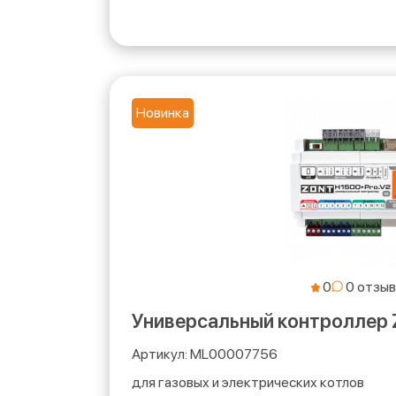
Новинка
0
Универсальный контроллер
ML00007756
для газовых и электрических котлов