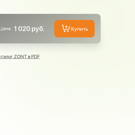
1 020 руб.
Купить
Цена:
аталог ZONT в PDF