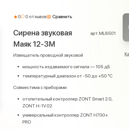
0
Сравнить
Сирена звуковая
арт. ML8501
Маяк 12-3М
К
Извещатель проводной звуковой
мощность издаваемого сигнала — 105 дБ
температурный диапазон от -50 до +50 °С
Совместима с приборами:
отопительный контроллер ZONT Smart 2.0,
ZONT H-1V.02
универсальный контроллер ZONT H700+
PRO