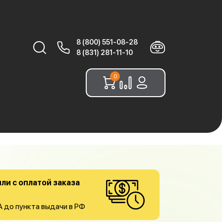
8 (800) 551-08-28
Найти:
8 (831) 281-11-10
0
ли с оплатой заказа
о пункта выдачи в РФ