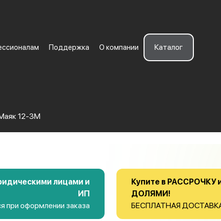
Каталог
ессионалам
Поддержка
О компании
 Маяк 12-3М
ридическими лицами и
Купите в РАССРОЧКУ и
ИП
ДОЛЯМИ!
я при оформлении заказа
БЕСПЛАТНАЯ ДОСТАВКА д