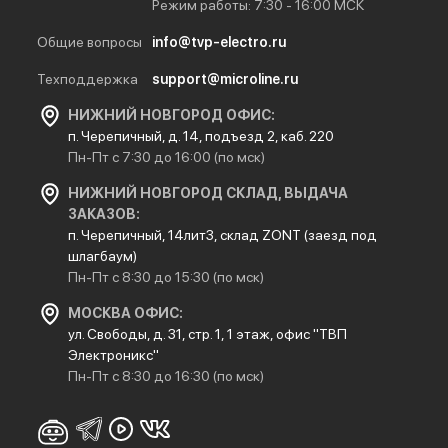
Режим работы: 7:30 - 16:00 МСК
Общие вопросы
info@tvp-electro.ru
Техподдержка
support@microline.ru
НИЖНИЙ НОВГОРОД ОФИС:
п. Черепичный, д. 14, подъезд 2, каб. 220
Пн-Пт с 7:30 до 16:00 (по мск)
НИЖНИЙ НОВГОРОД СКЛАД, ВЫДАЧА
ЗАКАЗОВ:
п. Черепичный, 14лит3, склад ZONT (заезд под
шлагбаум)
Пн-Пт с 8:30 до 15:30 (по мск)
МОСКВА ОФИС:
ул. Свободы, д. 31, стр. 1, 1 этаж, офис "ТВП
Электроникс"
Пн-Пт с 8:30 до 16:30 (по мск)