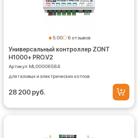
5.00
Универсальный контроллер ZONT
H1000+ PRO.V2
ML00006584
для газовых и электрических котлов
28 200 руб.