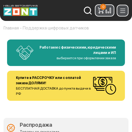
0
Найти:
Главная
-
Поддержка цифровых датчиков
Работаем с физическими, юридическими
лицами и ИП
выбирается при оформлении заказа
Купите в РАССРОЧКУ или с оплатой
заказа ДОЛЯМИ!
БЕСПЛАТНАЯ ДОСТАВКА до пункта выдачи в
РФ
Распродажа
Товары со скидками