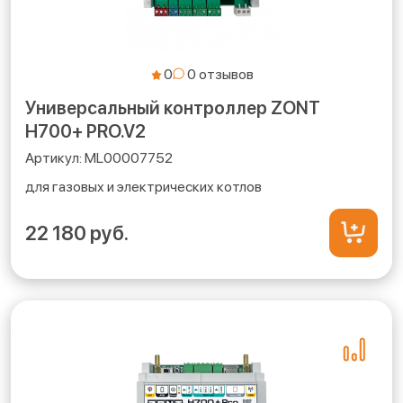
0
Универсальный контроллер ZONT
H700+ PRO.V2
ML00007752
для газовых и электрических котлов
22 180 руб.