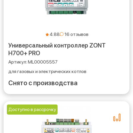
4.88
Универсальный контроллер ZONT
H700+ PRO
ML00005557
для газовых и электрических котлов
Снято с производства
Доступно в рассрочку