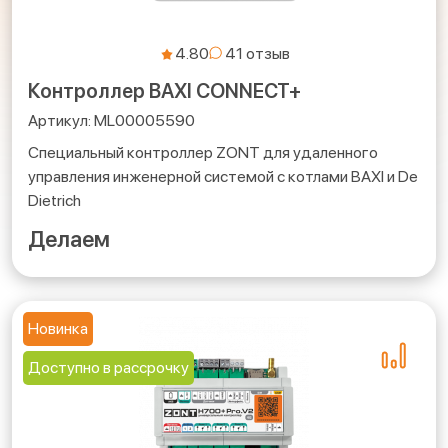
4.80
Контроллер BAXI CONNECT+
ML00005590
Специальный контроллер ZONT для удаленного
управления инженерной системой с котлами BAXI и De
Dietrich
Делаем
Новинка
Доступно в рассрочку