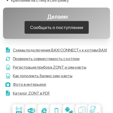
Крепление на стену и DIN-рейку
Делаем
Сообщить о поступлении
Схемы подключения BAXI CONNECT+ к котлам BAXI
Проверить совместимость с котлом
Регистрация прибора ZONT и сим карты
Как пополнить баланс сим-карты
Фото в интерьере
Каталог ZONT в PDF