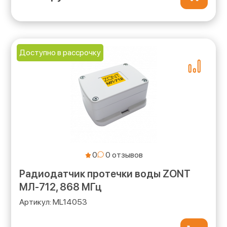
Доступно в рассрочку
0
Радиодатчик протечки воды ZONT
МЛ-712, 868 МГц
ML14053