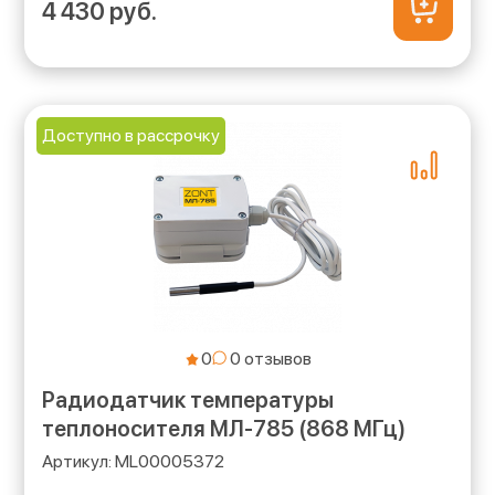
4 430 руб.
Доступно в рассрочку
0
Радиодатчик температуры
теплоносителя МЛ-785 (868 МГц)
ML00005372