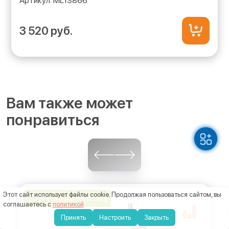
ML13866
3 520 руб.
Вам также может
понравиться
Этот сайт использует файлы cookie
. Продолжая пользоваться сайтом, вы
Доступно в рассрочку
соглашаетесь с
политикой
Принять
Настроить
Закрыть