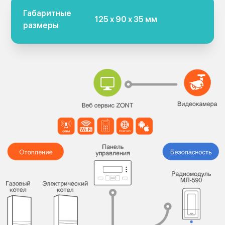
Габаритные
125 х 90 х 35 мм
размеры