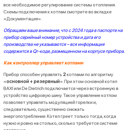
все необходимое регулирование системы отопления.
Схемы подключения к котлам смотрите во вкладке
«Документация».
Обращаем ваше внимание, что с 2024 года в паспорте на
прибор серийный номер устройства и дата его
производства не указываются – вся информация
содержится в Qr-коде, размещенном на корпусе прибора.
Как контроллер управляет котлами
Прибор способен управлять
2
котлами по алгоритму
«
основной + резервный
». При этом основной котел
BAXI или De Dietrich подключается через встроенную в
устройство цифровую шину. Такое управление котлом
позволяет управлять модуляцией горелки и,
следовательно, существенно снижать
энергопотребление. Котел греет только тогда, когда
нужно и ровно на столько, сколько требуется системе