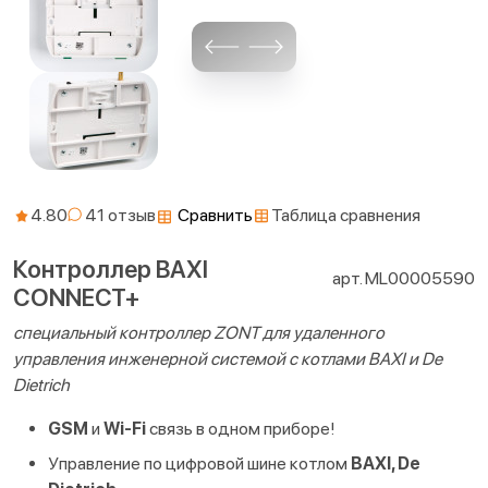
4.80
Сравнить
Таблица сравнения
Контроллер BAXI
арт. ML00005590
CONNECT+
специальный контроллер ZONT для удаленного
управления инженерной системой с котлами BAXI и De
Dietrich
GSM
и
Wi-Fi
связь в одном приборе!
Управление по цифровой шине котлом
BAXI, De