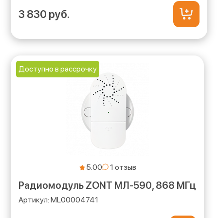
3 830 руб.
Доступно в рассрочку
5.00
Радиомодуль ZONT МЛ-590, 868 МГц
ML00004741