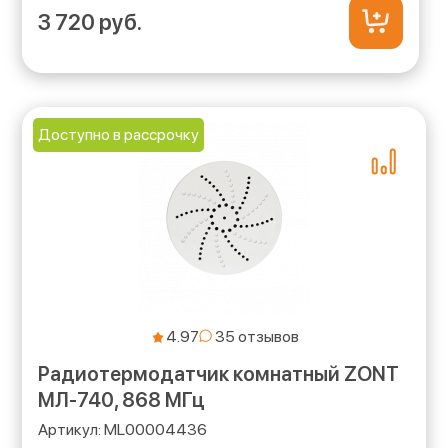
3 720 руб.
Доступно в рассрочку
4.97
Радиотермодатчик комнатный ZONT
МЛ‑740, 868 МГц
ML00004436