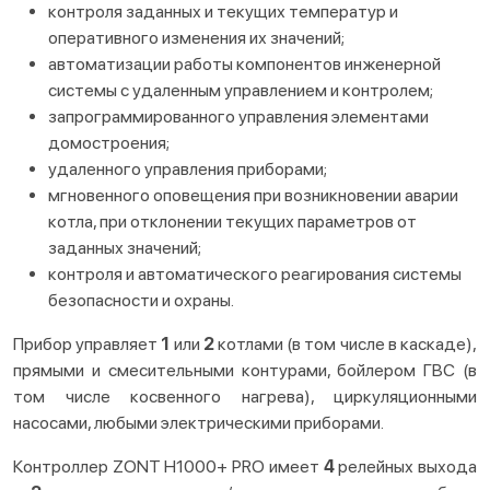
контроля заданных и текущих температур и
оперативного изменения их значений;
автоматизации работы компонентов инженерной
системы с удаленным управлением и контролем;
запрограммированного управления элементами
домостроения;
удаленного управления приборами;
мгновенного оповещения при возникновении аварии
котла, при отклонении текущих параметров от
заданных значений;
контроля и автоматического реагирования системы
безопасности и охраны.
Прибор управляет
1
или
2
котлами (в том числе в каскаде),
прямыми и смесительными контурами, бойлером ГВС (в
том числе косвенного нагрева), циркуляционными
насосами, любыми электрическими приборами.
Контроллер ZONT H1000+ PRO имеет
4
релейных выхода