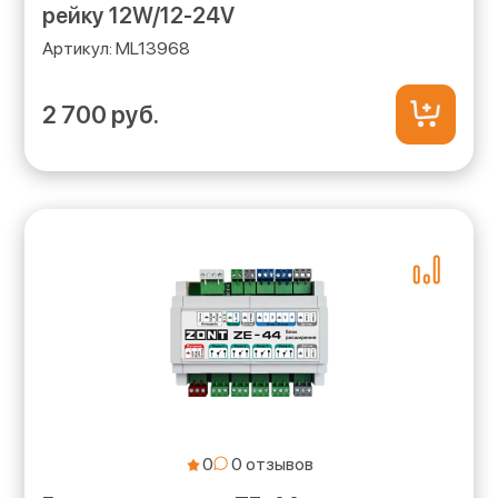
рейку 12W/12-24V
ML13968
2 700 руб.
0