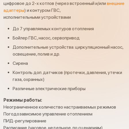
цифровое до 2-х котлов (через встроенный и/или
внешние
адаптеры
) и контуром ГВС,
исполнительными устройствами
До 7 управляемых контуров отопления
Бойлер ГВС, насос, сервопривод
Дополнительные устройства: циркуляционный насос,
освещение, полив и др.
Сирена
Контроль доп. датчиков (протечки, давления, утечки
газа, охранных)
Различные электрические приборы
Режимы работы:
Неограниченное количество настраиваемых режимов
Погодозависимое управление отоплением
ПИД-регулирование
Расписание (часовое, недельное, по сценариям)