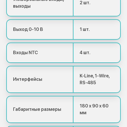
2 шт.
выходы
Выход 0-10 В
1 шт.
Входы NTC
4 шт.
K-Line, 1-Wire,
Интерфейсы
RS-485
180 x 90 x 60
Габаритные размеры
мм