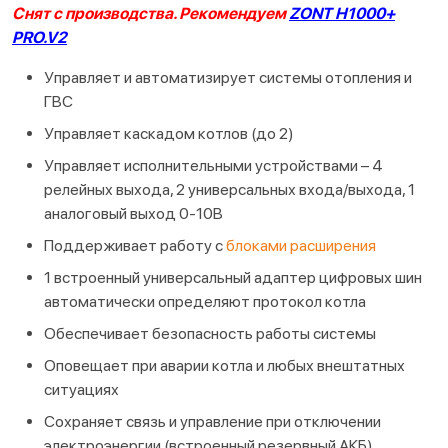
Снят с производства. Рекомендуем
ZONT H1000+
PRO.V2
Управляет и автоматизирует системы отопления и
ГВС
Управляет каскадом котлов (до 2)
Управляет исполнительными устройствами – 4
релейных выхода, 2 универсальных входа/выхода, 1
аналоговый выход 0-10В
Поддерживает работу с
блоками расширения
1 встроенный универсальный адаптер цифровых шин
автоматически определяют протокол котла
Обеспечивает безопасность работы системы
Оповещает при аварии котла и любых внештатных
ситуациях
Сохраняет связь и управление при отключении
электроэнергии (встроенный резервный АКБ)