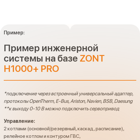
Пример:
Пример инженерной
системы на базе
ZONT
H1000+ PRO
*подключение через встроенный универсальный адаптер,
протоколы OpenTherm, E-Bus, Ariston, Navien, BSB, Daesung
**к выходу 0-10 В можно подключить сервопривод
Управление:
2 котлами (основной/резервный, каскад, расписание),
релейное котлом и контуром ГВС,