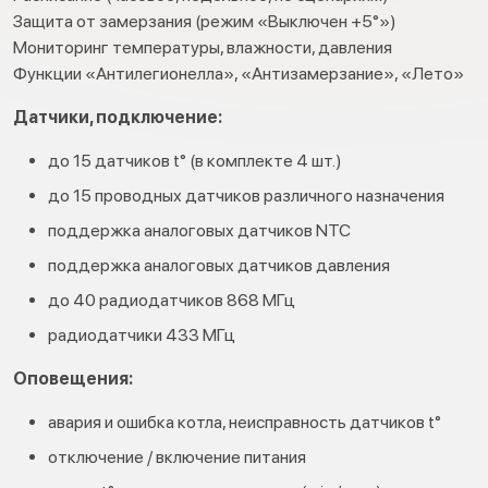
Защита от замерзания (режим «Выключен +5°»)
Мониторинг температуры, влажности, давления
Функции «Антилегионелла», «Антизамерзание», «Лето»
Датчики, подключение:
до 15 датчиков t° (в комплекте 4 шт.)
до 15 проводных датчиков различного назначения
поддержка аналоговых датчиков NTC
поддержка аналоговых датчиков давления
до 40 радиодатчиков 868 МГц
радиодатчики 433 МГц
Оповещения:
авария и ошибка котла, неисправность датчиков t°
отключение / включение питания