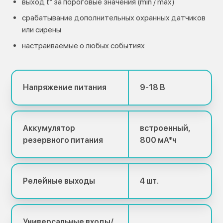
выход t° за пороговые значения (min / max)
срабатывание дополнительных охранных датчиков
или сирены
настраиваемые о любых событиях
Напряжение питания
9-18 В
Аккумулятор
встроенный,
резервного питания
800 мА*ч
Релейные выходы
4 шт.
Универсальные входы/