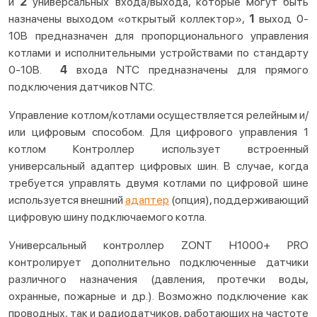
и
2
универсальных входа/выхода, которые могут быть
назначены выходом «открытый коллектор»,
1
выход 0-
10В предназначен для пропорционального управления
котлами и исполнительными устройствами по стандарту
0-10В.
4
входа NTC предназначены для прямого
подключения датчиков NTC.
Управление котлом/котлами осуществляется релейным и/
или цифровым способом. Для цифрового управления 1
котлом Контроллер использует встроенный
универсальный адаптер цифровых шин. В случае, когда
требуется управлять двумя котлами по цифровой шине
используется внешний
адаптер
(опция), поддерживающий
цифровую шину подключаемого котла.
Универсальный контроллер ZONT H1000+ PRO
контролирует дополнительно подключенные датчики
различного назначения (давления, протечки воды,
охранные, пожарные и др.). Возможно подключение как
проводных, так и радиодатчиков, работающих на частоте