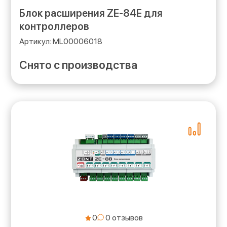
Блок расширения ZE-84E для
контроллеров
ML00006018
Снято с производства
0