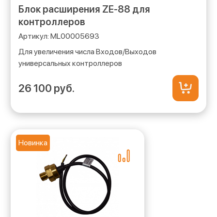
Блок расширения ZE-88 для
контроллеров
ML00005693
Для увеличения числа Входов/Выходов
универсальных контроллеров
26 100 руб.
Новинка