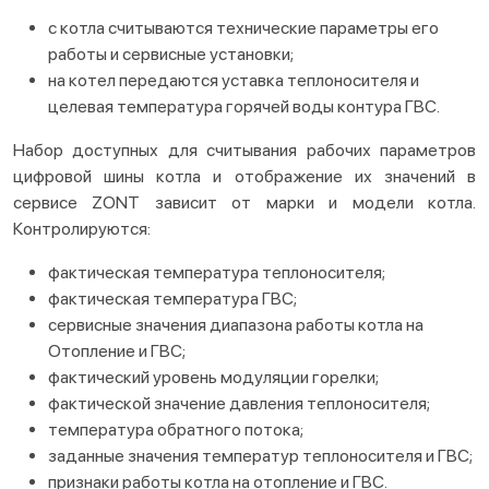
с котла считываются технические параметры его
работы и сервисные установки;
на котел передаются уставка теплоносителя и
целевая температура горячей воды контура ГВС.
Набор доступных для считывания рабочих параметров
цифровой шины котла и отображение их значений в
сервисе ZONT зависит от марки и модели котла.
Контролируются:
фактическая температура теплоносителя;
фактическая температура ГВС;
сервисные значения диапазона работы котла на
Отопление и ГВС;
фактический уровень модуляции горелки;
фактической значение давления теплоносителя;
температура обратного потока;
заданные значения температур теплоносителя и ГВС;
признаки работы котла на отопление и ГВС.