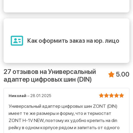
Как оформить заказ на юр. лицо
27 отзывов на
Универсальный
5.00
адаптер цифровых шин (DIN)
Николай
–
28.01.2025
Оценка
Универсальный адаптер цифровых шин ZONT (DIN)
5
имеет те же размеры и форму, что и термостат
из 5
ZONT H-1V NEW, поэтому их удобно крепить на din
рейку в одном корпусе рядом и запитать от одного