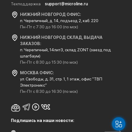
Техподдержка
support@microline.ru
НИЖНИЙ НОВГОРОД ОФИС:
п. Черепичный, д. 14, подъезд 2, каб. 220
Пн-Пт с 7:30 до 16:00 (по мск)
НИЖНИЙ НОВГОРОД СКЛАД, ВЫДАЧА
ЗАКАЗОВ:
п. Черепичный, 14лит3, склад ZONT (заезд под
шлагбаум)
Пн-Пт с 8:30 до 15:30 (по мск)
МОСКВА ОФИС:
ул. Свободы, д. 31, стр. 1, 1 этаж, офис "ТВП
Электроникс"
Пн-Пт с 8:30 до 16:30 (по мск)
Подпишись на наши новости: