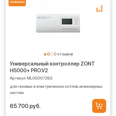
новинка
0
Универсальный контроллер ZONT
H5000+ PRO.V2
ML00007263
для газовых и электрических котлов, инженерных
систем
65 700 руб.