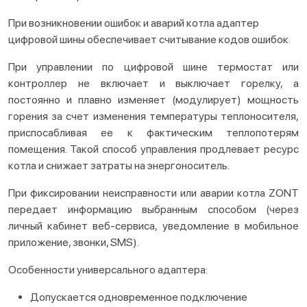
При возникновении ошибок и аварий котла адаптер
цифровой шины обеспечивает считывание кодов ошибок.
При управлении по цифровой шине термостат или
контроллер не включает и выключает горелку, а
постоянно и плавно изменяет (модулирует) мощность
горения за счет изменения температуры теплоносителя,
приспосабливая ее к фактическим теплопотерям
помещения. Такой способ управления продлевает ресурс
котла и снижает затраты на энергоноситель.
При фиксировании неисправности или аварии котла ZONT
передает информацию выбранным способом (через
личный кабинет веб-сервиса, уведомление в мобильное
приложение, звонки, SMS).
Особенности универсального адаптера:
Допускается одновременное подключение