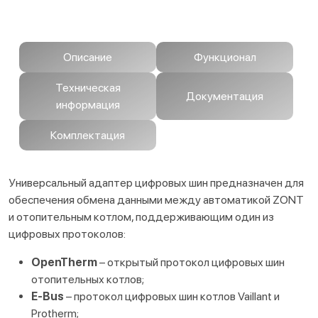
Описание
Функционал
Техническая
Документация
информация
Комплектация
Универсальный адаптер цифровых шин предназначен для
обеспечения обмена данными между автоматикой ZONT
и отопительным котлом, поддерживающим один из
цифровых протоколов:
OpenTherm
– открытый протокол цифровых шин
отопительных котлов;
E-Bus
– протокол цифровых шин котлов Vaillant и
Protherm;