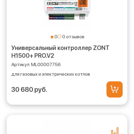
0
Универсальный контроллер ZONT
H1500+ PRO.V2
ML00007756
для газовых и электрических котлов
30 680 руб.