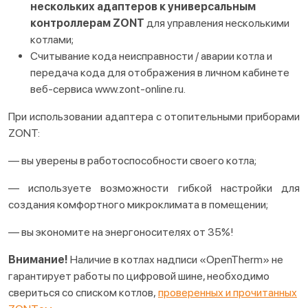
нескольких адаптеров к универсальным
контроллерам ZONT
для управления несколькими
котлами;
Считывание кода неисправности / аварии котла и
передача кода для отображения в личном кабинете
веб-сервиса www.zont-online.ru.
При использовании адаптера с отопительными приборами
ZONT:
— вы уверены в работоспособности своего котла;
— используете возможности гибкой настройки для
создания комфортного микроклимата в помещении;
— вы экономите на энергоносителях от 35%!
Внимание!
Наличие в котлах надписи «OpenTherm» не
гарантирует работы по цифровой шине, необходимо
свериться со списком котлов,
проверенных и прочитанных