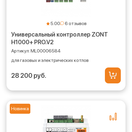
5.00
Универсальный контроллер ZONT
H1000+ PRO.V2
ML00006584
для газовых и электрических котлов
28 200 руб.
Новинка