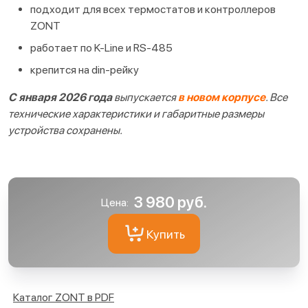
подходит для всех термостатов и контроллеров
ZONT
работает по K-Line и RS-485
крепится на din-рейку
С января 2026 года
выпускается
в новом корпусе
. Все
технические характеристики и габаритные размеры
устройства сохранены.
3 980 руб.
Цена:
Купить
Каталог ZONT в PDF