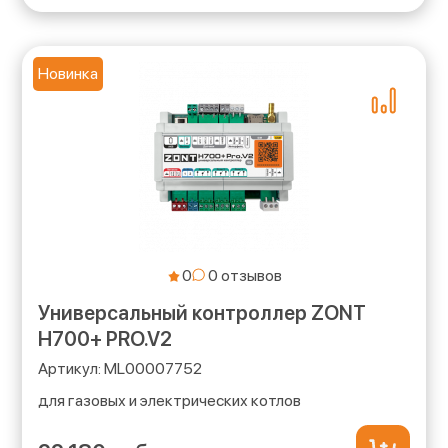
Новинка
0
Универсальный контроллер ZONT
H700+ PRO.V2
ML00007752
для газовых и электрических котлов