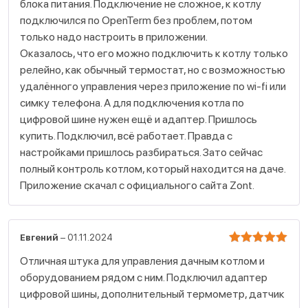
блока питания. Подключение не сложное, к котлу
подключился по OpenTerm без проблем, потом
только надо настроить в приложении.
Оказалось, что его можно подключить к котлу только
релейно, как обычный термостат, но с возможностью
удалённого управления через приложение по wi-fi или
симку телефона. А для подключения котла по
цифровой шине нужен ещё и адаптер. Пришлось
купить. Подключил, всё работает. Правда с
настройками пришлось разбираться. Зато сейчас
полный контроль котлом, который находится на даче.
Приложение скачал с официального сайта Zont.
Евгений
–
01.11.2024
Оценка
Отличная штука для управления дачным котлом и
5
оборудованием рядом с ним. Подключил адаптер
из 5
цифровой шины, дополнительный термометр, датчик