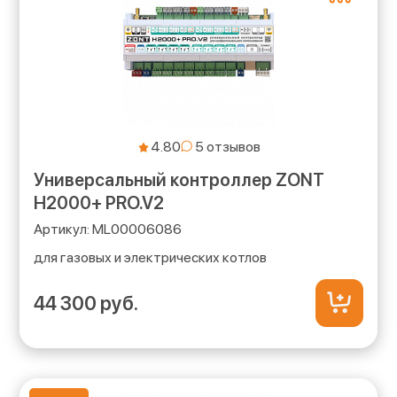
4.80
Универсальный контроллер ZONT
H2000+ PRO.V2
ML00006086
для газовых и электрических котлов
44 300 руб.