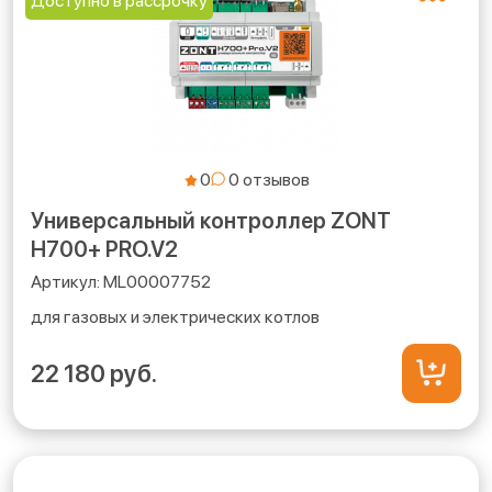
Доступно в рассрочку
0
Универсальный контроллер ZONT
H700+ PRO.V2
ML00007752
для газовых и электрических котлов
22 180 руб.