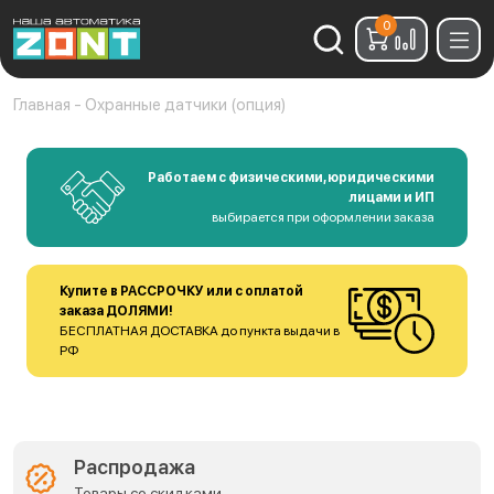
0
Найти:
Главная
-
Охранные датчики (опция)
Работаем с физическими, юридическими
лицами и ИП
выбирается при оформлении заказа
Купите в РАССРОЧКУ или с оплатой
заказа ДОЛЯМИ!
БЕСПЛАТНАЯ ДОСТАВКА до пункта выдачи в
РФ
Распродажа
Товары со скидками