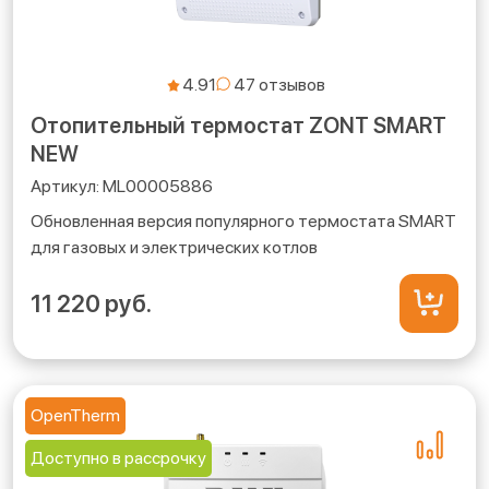
4.91
Отопительный термостат ZONT SMART
NEW
ML00005886
Обновленная версия популярного термостата SMART
для газовых и электрических котлов
11 220 руб.
OpenTherm
Доступно в рассрочку