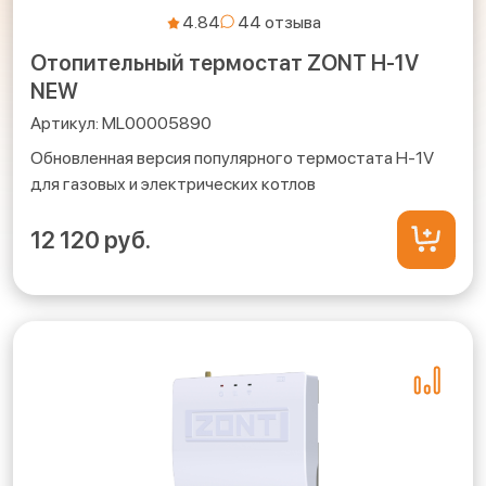
4.84
Отопительный термостат ZONT H-1V
NEW
ML00005890
Обновленная версия популярного термостата H-1V
для газовых и электрических котлов
12 120 руб.