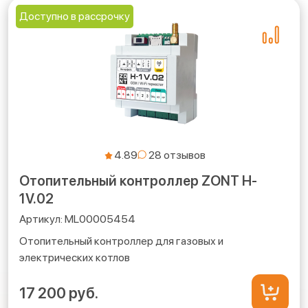
Доступно в рассрочку
4.89
Отопительный контроллер ZONT H-
1V.02
ML00005454
Отопительный контроллер для газовых и
электрических котлов
17 200 руб.