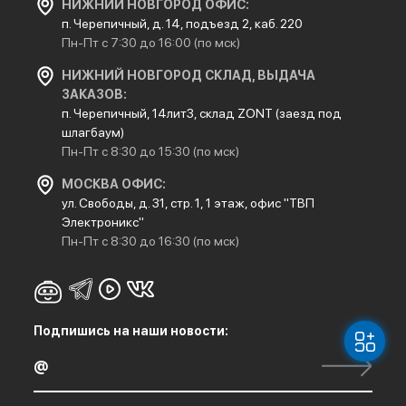
НИЖНИЙ НОВГОРОД ОФИС:
п. Черепичный, д. 14, подъезд 2, каб. 220
Пн-Пт с 7:30 до 16:00 (по мск)
НИЖНИЙ НОВГОРОД СКЛАД, ВЫДАЧА
ЗАКАЗОВ:
п. Черепичный, 14лит3, склад ZONT (заезд под
шлагбаум)
Пн-Пт с 8:30 до 15:30 (по мск)
МОСКВА ОФИС:
ул. Свободы, д. 31, стр. 1, 1 этаж, офис "ТВП
Электроникс"
Пн-Пт с 8:30 до 16:30 (по мск)
Подпишись на наши новости: