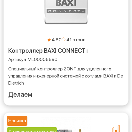
4.80
Контроллер BAXI CONNECT+
ML00005590
Специальный контроллер ZONT для удаленного
управления инженерной системой с котлами BAXI и De
Dietrich
Делаем
Новинка