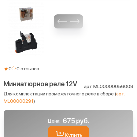
0
Миниатюрное реле 12V
арт. ML00000056009
Для комплектации промежуточного реле в сборе (
арт.
ML00000291
)
675 руб.
Цена:
Купить