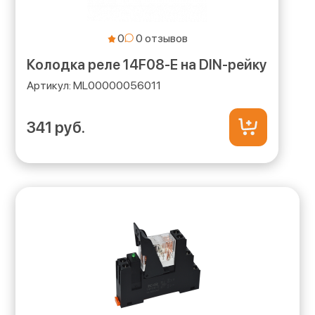
0
Колодка реле 14F08-E на DIN-рейку
ML00000056011
341 руб.