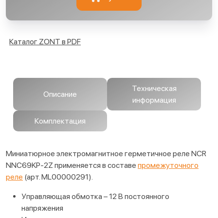
Каталог ZONT в PDF
Техническая
Описание
информация
Комплектация
Миниатюрное электромагнитное герметичное реле NCR
NNC69KP-2Z применяется в составе
промежуточного
реле
(арт. ML00000291).
Управляющая обмотка – 12 В постоянного
напряжения