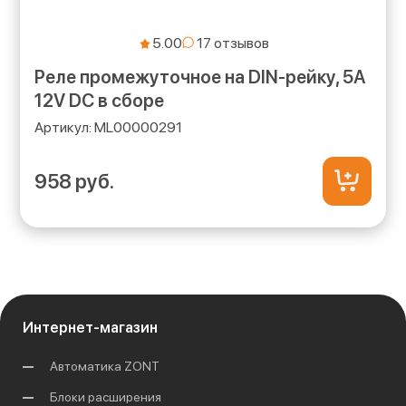
5.00
Реле промежуточное на DIN-рейку, 5А
12V DC в сборе
ML00000291
958 руб.
Интернет-магазин
Автоматика ZONT
Блоки расширения