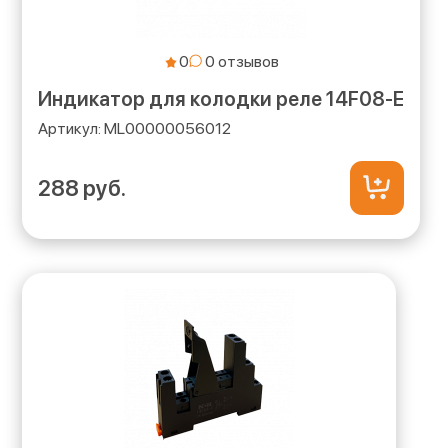
0
Индикатор для колодки реле 14F08-E
ML00000056012
288 руб.