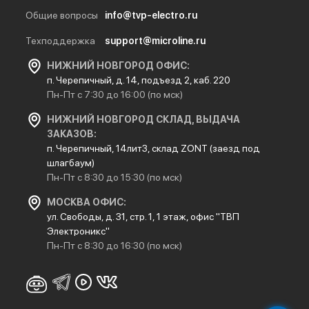
Общие вопросы
info@tvp-electro.ru
Техподдержка
support@microline.ru
НИЖНИЙ НОВГОРОД ОФИС:
п. Черепичный, д. 14, подъезд 2, каб. 220
Пн-Пт с 7:30 до 16:00 (по мск)
НИЖНИЙ НОВГОРОД СКЛАД, ВЫДАЧА
ЗАКАЗОВ:
п. Черепичный, 14лит3, склад ZONT (заезд под
шлагбаум)
Пн-Пт с 8:30 до 15:30 (по мск)
МОСКВА ОФИС:
ул. Свободы, д. 31, стр. 1, 1 этаж, офис "ТВП
Электроникс"
Пн-Пт с 8:30 до 16:30 (по мск)