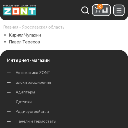
0
Найти:
Главная
-
Ярославская область
Кирилл Чупахин
Павел Терехов
Интернет-магазин
Автоматика ZONT
Блоки расширения
Адаптеры
Датчики
Радиоустройства
Панели и термостаты