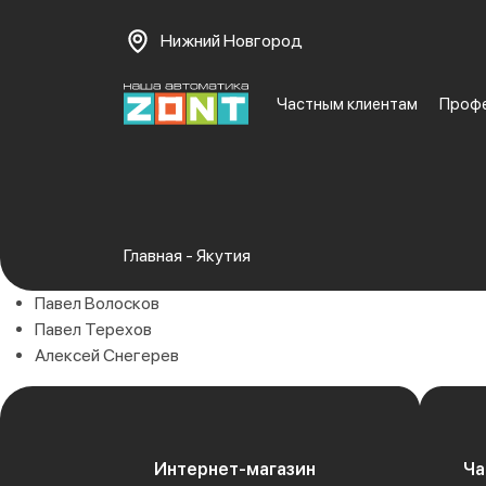
Нижний Новгород
Частным клиентам
Проф
Главная
-
Якутия
Павел Волосков
Павел Терехов
Алексей Снегерев
Интернет-магазин
Ча