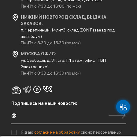
Пн-Пт с 7:30 до 16:00 (по мск)
НИЖНИЙ НОВГОРОД СКЛАД, ВЫДАЧА
ЗАКАЗОВ:
п. Черепичный, 14лит3, склад ZONT (заезд под
шлагбаум)
Пн-Пт с 8:30 до 15:30 (по мск)
МОСКВА ОФИС:
ул. Свободы, д. 31, стр. 1, 1 этаж, офис "ТВП
Электроникс"
Пн-Пт с 8:30 до 16:30 (по мск)
Подпишись на наши новости:
Я даю
согласие на обработку
своих персональных