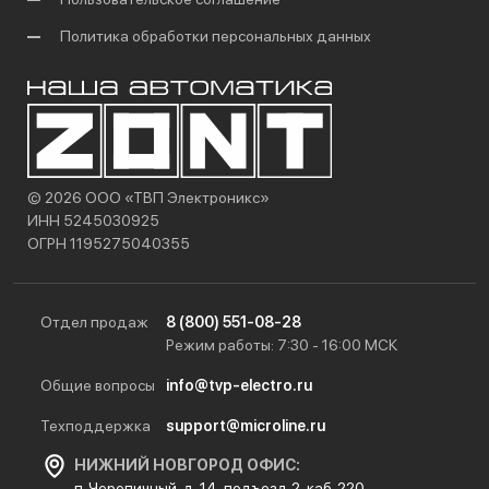
Политика обработки персональных данных
© 2026 ООО «ТВП Электроникс»
ИНН 5245030925
ОГРН 1195275040355
Отдел продаж
8 (800) 551-08-28
Режим работы: 7:30 - 16:00 МСК
Общие вопросы
info@tvp-electro.ru
Техподдержка
support@microline.ru
НИЖНИЙ НОВГОРОД ОФИС:
п. Черепичный, д. 14, подъезд 2, каб. 220