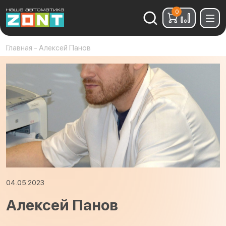
0
Найти:
Главная
-
Алексей Панов
04.05.2023
Алексей Панов