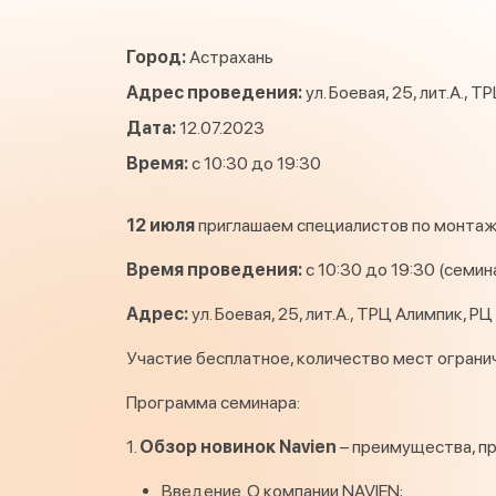
Город:
Астрахань
Адрес проведения:
ул. Боевая, 25, лит.А., 
Дата:
12.07.2023
Время:
с 10:30 до 19:30
12 июля
приглашаем специалистов по монтаж
Время проведения:
с 10:30 до 19:30 (семин
Адрес:
ул. Боевая, 25, лит.А., ТРЦ Алимпик, Р
Участие бесплатное, количество мест ограни
Программа семинара:
1.
Обзор новинок Navien
– преимущества, пр
Введение. О компании NAVIEN;