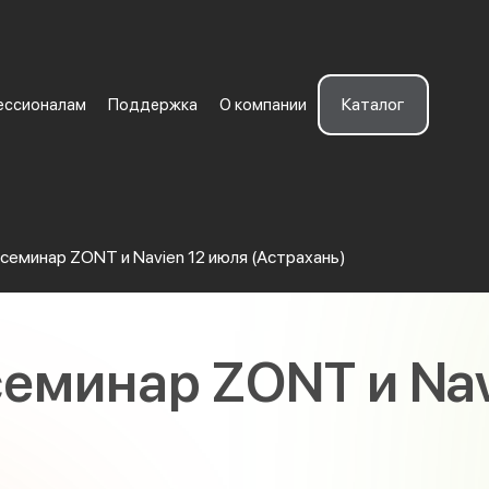
Каталог
ессионалам
Поддержка
О компании
семинар ZONT и Navien 12 июля (Астрахань)
еминар ZONT и Nav