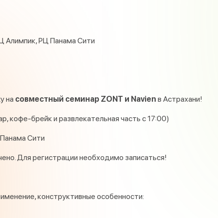
ТРЦ Алимпик, РЦ Панама Сити
у на
совместный семинар ZONT и Navien
в Астрахани!
ар, кофе-брейк и развлекательная часть с 17:00)
Ц Панама Сити
чено. Для регистрации необходимо записаться!
именение, конструктивные особенности: