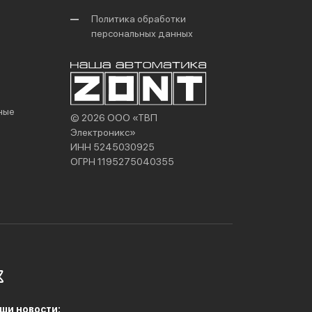
Политика обработки
персональных данных
ные
© 2026 ООО «ТВП
Электроникс»
ИНН 5245030925
ОГРН 1195275040355
ши новости: