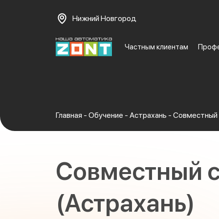
Нижний Новгород
Частным клиентам
Проф
Главная
-
Обучение
-
Астрахань
-
Совместный 
Совместный с
(Астрахань)