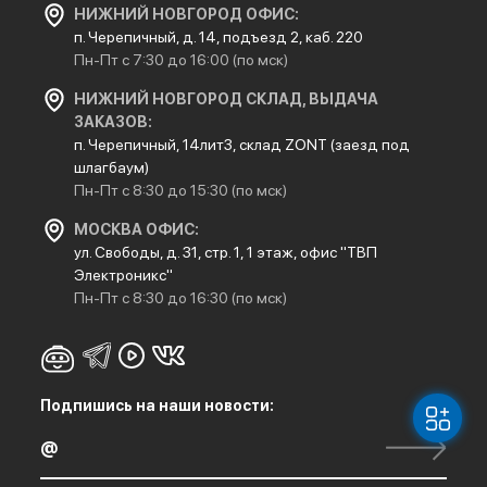
НИЖНИЙ НОВГОРОД ОФИС:
п. Черепичный, д. 14, подъезд 2, каб. 220
Пн-Пт с 7:30 до 16:00 (по мск)
НИЖНИЙ НОВГОРОД СКЛАД, ВЫДАЧА
ЗАКАЗОВ:
п. Черепичный, 14лит3, склад ZONT (заезд под
шлагбаум)
Пн-Пт с 8:30 до 15:30 (по мск)
МОСКВА ОФИС:
ул. Свободы, д. 31, стр. 1, 1 этаж, офис "ТВП
Электроникс"
Пн-Пт с 8:30 до 16:30 (по мск)
Подпишись на наши новости: