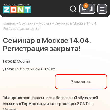
0
Найти:
Главная
-
Обучение
-
Москва
-
Семинар в Москве 14.04.
Регистрация закрыта!
Семинар в Москве 14.04.
Регистрация закрыта!
Город:
Москва
Дата:
14.04.2021-14.04.2021
Завершен
14 апреля
приглашаем вас на бесплатный обучающий
семинар
«Термостаты и контроллеры ZONT»
в
Москве.