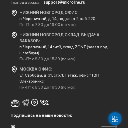
Техподдержка
support@microline.ru
НИЖНИЙ НОВГОРОД ОФИС:
п. Черепичный, д. 14, подъезд 2, каб. 220
Пн-Пт с 7:30 до 16:00 (по мск)
НИЖНИЙ НОВГОРОД СКЛАД, ВЫДАЧА
ЗАКАЗОВ:
п. Черепичный, 14лит3, склад ZONT (заезд под
шлагбаум)
Пн-Пт с 8:30 до 15:30 (по мск)
МОСКВА ОФИС:
ул. Свободы, д. 31, стр. 1, 1 этаж, офис "ТВП
Электроникс"
Пн-Пт с 8:30 до 16:30 (по мск)
Подпишись на наши новости: