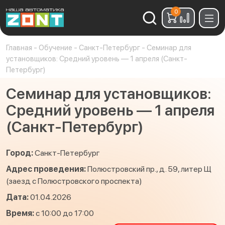
0
Найти:
Главная
-
Обучение
-
Санкт-Петербург
-
Семинар для
установщиков: Средний уровень — 1 апреля (Санкт-
Петербург)
Семинар для установщиков:
Средний уровень — 1 апреля
(Санкт-Петербург)
Город:
Санкт-Петербург
Адрес проведения:
Полюстровский пр., д. 59, литер Щ
(заезд с Полюстровского проспекта)
Дата:
01.04.2026
Время:
с 10:00 до 17:00