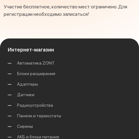
Участие бесплатное, количество мест ограничено. Для
регистрации необходимо записаться!
Интернет-магазин
Автоматика ZONT
Блоки расширения
Адаптеры
Датчики
Радиоустройства
Панели и термостаты
Сирены
АКБ и блоки питания