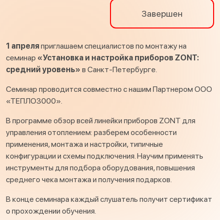
Завершен
1 апреля
приглашаем специалистов по монтажу на
семинар
«Установка и настройка приборов ZONT:
средний уровень»
в Санкт-Петербурге.
Семинар проводится совместно с нашим Партнером ООО
«ТЕПЛО3000».
В программе обзор всей линейки приборов ZONT для
управления отоплением: разберем особенности
применения, монтажа и настройки, типичные
конфигурации и схемы подключения. Научим применять
инструменты для подбора оборудования, повышения
среднего чека монтажа и получения подарков.
В конце семинара каждый слушатель получит сертификат
о прохождении обучения.