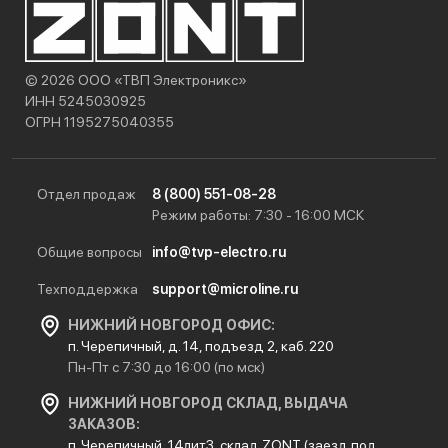
© 2026 ООО «ТВП Электроникс»
ИНН 5245030925
ОГРН 1195275040355
Отдел продаж
8 (800) 551-08-28
Режим работы: 7:30 - 16:00 МСК
Общие вопросы
info@tvp-electro.ru
Техподдержка
support@microline.ru
НИЖНИЙ НОВГОРОД ОФИС:
п. Черепичный, д. 14, подъезд 2, каб. 220
Пн-Пт с 7:30 до 16:00 (по мск)
НИЖНИЙ НОВГОРОД СКЛАД, ВЫДАЧА
ЗАКАЗОВ:
п. Черепичный, 14лит3, склад ZONT (заезд под