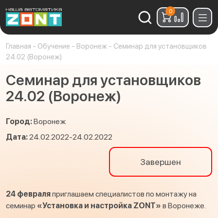
0
Найти:
Главная
-
Обучение
-
Воронеж
-
Семинар для установщиков
24.02 (Воронеж)
Семинар для установщиков
24.02 (Воронеж)
Город:
Воронеж
Дата:
24.02.2022-24.02.2022
Завершен
24 февраля
приглашаем специалистов по монтажу на
семинар
«Установка и настройка
ZONT»
в Воронеже.