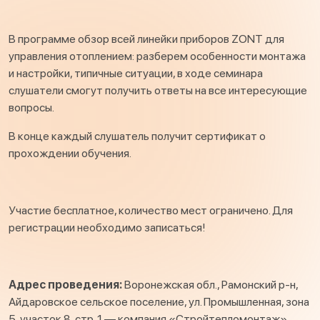
В программе обзор всей линейки приборов ZONT для
управления отоплением: разберем особенности монтажа
и настройки, типичные ситуации, в ходе семинара
слушатели смогут получить ответы на все интересующие
вопросы.
В конце каждый слушатель получит сертификат о
прохождении обучения.
Участие бесплатное, количество мест ограничено. Для
регистрации необходимо записаться!
Адрес проведения:
Воронежская обл., Рамонский р-н,
Айдаровское сельское поселение, ул. Промышленная, зона
5, участок 8, стр. 1 — компания «Стройтепломонтаж»