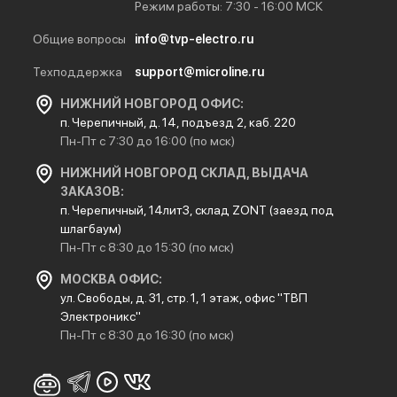
Режим работы: 7:30 - 16:00 МСК
Общие вопросы
info@tvp-electro.ru
Техподдержка
support@microline.ru
НИЖНИЙ НОВГОРОД ОФИС:
п. Черепичный, д. 14, подъезд 2, каб. 220
Пн-Пт с 7:30 до 16:00 (по мск)
НИЖНИЙ НОВГОРОД СКЛАД, ВЫДАЧА
ЗАКАЗОВ:
п. Черепичный, 14лит3, склад ZONT (заезд под
шлагбаум)
Пн-Пт с 8:30 до 15:30 (по мск)
МОСКВА ОФИС:
ул. Свободы, д. 31, стр. 1, 1 этаж, офис "ТВП
Электроникс"
Пн-Пт с 8:30 до 16:30 (по мск)