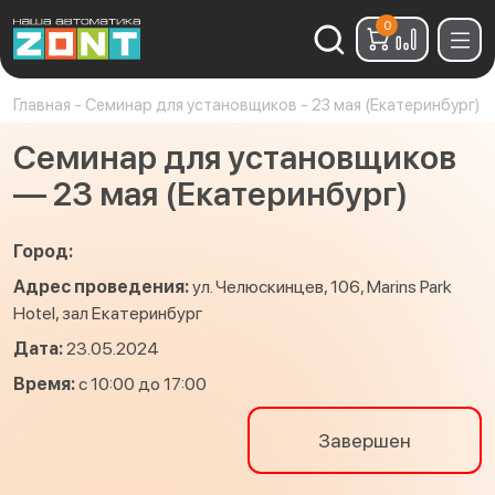
0
Найти:
Главная
-
Семинар для установщиков - 23 мая (Екатеринбург)
Семинар для установщиков
— 23 мая (Екатеринбург)
Город:
Адрес проведения:
ул. Челюскинцев, 106, Marins Park
Hotel, зал Екатеринбург
Дата:
23.05.2024
Время:
с 10:00 до 17:00
Завершен