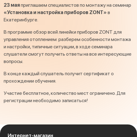
23 мая
приглашаем специалистов по монтажу на семинар
«Установка и настройка приборов ZONT»
в
Екатеринбурге.
В программе обзор всей линейки приборов ZONT для
управления отоплением: разберем особенности монтажа
и настройки, типичные ситуации, в ходе семинара
слушатели смогут получить ответы на все интересующие
вопросы.
В конце каждый слушатель получит сертификат о
прохождении обучения.
Участие бесплатное, количество мест ограничено. Для
регистрации необходимо записаться!
Интернет-магазин