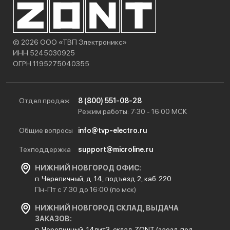
© 2026 ООО «ТВП Электроникс»
ИНН 5245030925
ОГРН 1195275040355
Отдел продаж
8 (800) 551-08-28
Режим работы: 7:30 - 16:00 МСК
Общие вопросы
info@tvp-electro.ru
Техподдержка
support@microline.ru
НИЖНИЙ НОВГОРОД ОФИС:
п. Черепичный, д. 14, подъезд 2, каб. 220
Пн-Пт с 7:30 до 16:00 (по мск)
НИЖНИЙ НОВГОРОД СКЛАД, ВЫДАЧА
ЗАКАЗОВ:
п. Черепичный, 14лит3, склад ZONT (заезд под