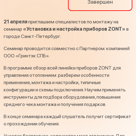
Завершен
21 апреля
приглашаем специалистов по монтажу на
семинар
«Установка и настройка приборов ZONT»
в
городе Санкт-Петербург.
Семинар проводится совместно с Партнером: компанией
ООО «Гринтэк СПБ».
В программе обзор всей линейки приборов ZONT для
управления отоплением: разберем особенности
применения, монтажа и настройки, типичные
конфигурации и схемы подключения. Научим применять
инструменты для подбора оборудования, повышения
среднего чека монтажа и получения подарков.
В конце семинара каждый слушатель получит сертификат
о прохождении обучения.
Участие бесплатное, количество мест ограничено. Для