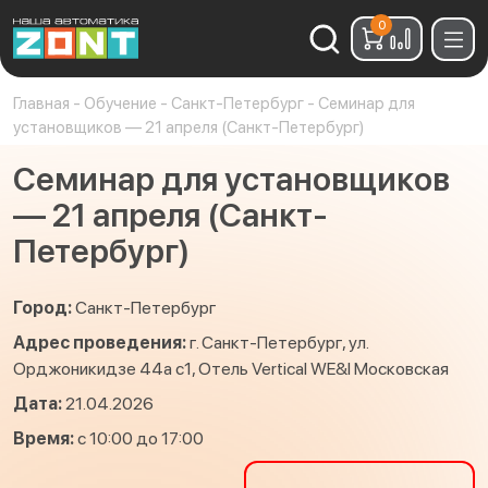
0
Найти:
Главная
-
Обучение
-
Санкт-Петербург
-
Семинар для
установщиков — 21 апреля (Санкт-Петербург)
Семинар для установщиков
— 21 апреля (Санкт-
Петербург)
Город:
Санкт-Петербург
Адрес проведения:
г. Санкт-Петербург, ул.
Орджоникидзе 44а с1, Отель Vertical WE&I Московская
Дата:
21.04.2026
Время:
с 10:00 до 17:00