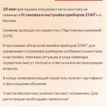
28 мая
приглашаем специалистов по монтажу на
семинар
«Установка и настройка приборов ZONT»
в
Москве.
Семинар проводится совместно с Партнером компанией
ZOTA.
В программе обзор всей линейки приборов ZONT для
управления отоплением: разберем особенности монтажа
и настройки, типичные ситуации, в ходе семинара
слушатели смогут получить ответы на все интересующие
вопросы.
В конце семинара каждый слушатель получит сертификат
о прохождении обучения.
Участие бесплатное, количество мест ограничено. Для
регистрации необходимо записаться!