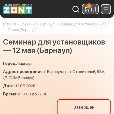
0
Найти:
Главная
-
Обучение
-
Барнаул
-
Семинар для установщиков
— 12 мая (Барнаул)
Семинар для установщиков
— 12 мая (Барнаул)
Город:
Барнаул
Адрес проведения:
г. Барнаул, пр-т Строителей, 58А,
(ДЮЙМ Барнаул)
Дата:
12.05.2026
Время:
с 10:00 до 17:00
Завершен