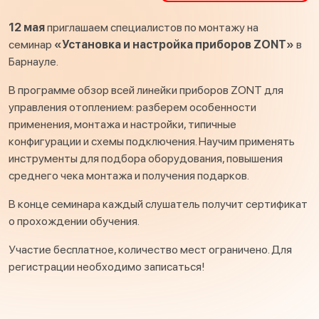
12 мая
приглашаем специалистов по монтажу на
семинар
«Установка и настройка приборов ZONT»
в
Барнауле.
В программе обзор всей линейки приборов ZONT для
управления отоплением: разберем особенности
применения, монтажа и настройки, типичные
конфигурации и схемы подключения. Научим применять
инструменты для подбора оборудования, повышения
среднего чека монтажа и получения подарков.
В конце семинара каждый слушатель получит сертификат
о прохождении обучения.
Участие бесплатное, количество мест ограничено. Для
регистрации необходимо записаться!