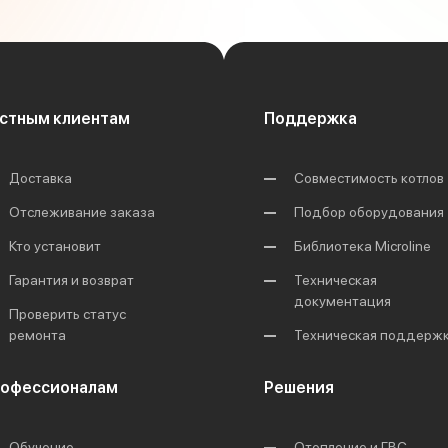
стным клиентам
Поддержка
Доставка
Совместимость котлов
Отслеживание заказа
Подбор оборудования
Кто установит
Библиотека Microline
Гарантия и возврат
Техническая
документация
Проверить статус
ремонта
Техническая поддерж
офессионалам
Решения
Обучение
Отопление и ГВС