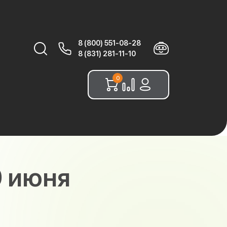
8 (800) 551-08-28
Найти:
8 (831) 281-11-10
0
0 июня