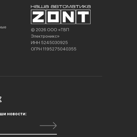
ные
© 2026 ООО «ТВП
Электроникс»
ИНН 5245030925
ОГРН 1195275040355
ши новости: