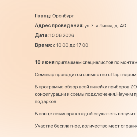
Город:
Оренбург
Адрес проведения:
ул. 7-я Линия, д. 40
Дата:
10.06.2026
Время:
с 10:00 до 17:00
10 июня
приглашаем специалистов по монтаж
Семинар проводится совместно с Партнером
В программе обзор всей линейки приборов ZO
конфигурации и схемы подключения. Научим 
подарков.
В конце семинара каждый слушатель получит
Участие бесплатное, количество мест ограни