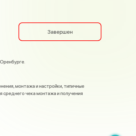
Завершен
 Оренбурге.
нения, монтажа и настройки, типичные
я среднего чека монтажа и получения