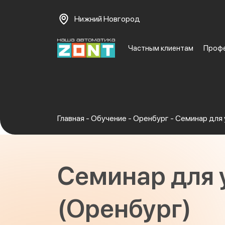
Нижний Новгород
Частным клиентам
Проф
Главная
-
Обучение
-
Оренбург
-
Семинар для 
Семинар для 
(Оренбург)