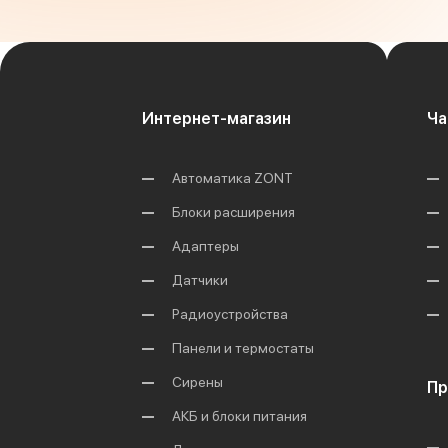
Интернет-магазин
Ча
Автоматика ZONT
Блоки расширения
Адаптеры
Датчики
Радиоустройства
Панели и термостаты
Сирены
Пр
АКБ и блоки питания