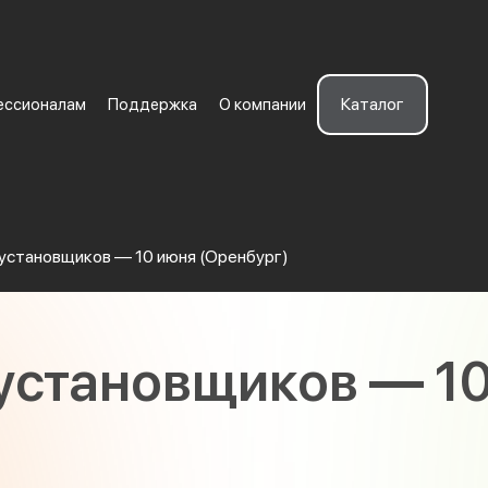
Каталог
ессионалам
Поддержка
О компании
установщиков — 10 июня (Оренбург)
установщиков — 1