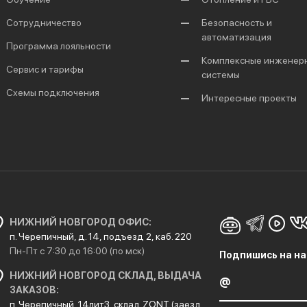
Сотрудничество
Безопасность и
автоматизация
Программа лояльности
Комплексные инженер
Сервис и тарифы
системы
Схемы подключения
Интересные проекты
НИЖНИЙ НОВГОРОД ОФИС:
п. Черепичный, д. 14, подъезд 2, каб. 220
Пн-Пт с 7:30 до 16:00 (по мск)
Подпишись на на
НИЖНИЙ НОВГОРОД СКЛАД, ВЫДАЧА
ЗАКАЗОВ:
п. Черепичный, 14лит3, склад ZONT (заезд