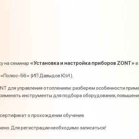
у на семинар
«Установка и настройка приборов ZONT»
в
 «Полюс-56» (ИП Давыдов Ю.И.).
NT для управления отоплением: разберем особенности приме
применять инструменты для подбора оборудования, повышени
 сертификат о прохождении обучения.
чено. Для регистрации необходимо записаться!