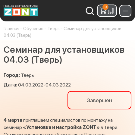
0
Найти:
Главная
-
Обучение
-
Тверь
-
Семинар для установщиков
04.03 (Тверь)
Семинар для установщиков
04.03 (Тверь)
Город:
Тверь
Дата:
04.03.2022-04.03.2022
Завершен
4 марта
приглашаем специалистов по монтажу на
семинар
«Установка и настройка
ZONT»
в Твери.
Семинар проводится на базе нашего Партнера