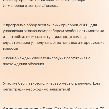
Инженерного центра «Теплов».
В программе обзор всей линейки приборов ZONT для
управления отоплением: разберем особенности монтажа
и настройки, типичные ситуации, в ходе семинара
слушатели смогут получить ответы на все интересующие
вопросы.
В конце каждый слушатель получит сертификат о
прохождении обучения.
Участие бесплатное, количество мест ограничено. Для
регистрации необходимо записаться!
Адрес проведения:
Тверь, Октябрьский проспект д. 70,