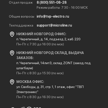
Отдел продаж
8 (800) 551-08-28
Режим работы: 7:30 - 16:00 МСК
Общие вопросы
info@tvp-electro.ru
Техподдержка
support@microline.ru
НИЖНИЙ НОВГОРОД ОФИС:
п. Черепичный, д. 14, подъезд 2, каб. 220
Пн-Пт с 7:30 до 16:00 (по мск)
НИЖНИЙ НОВГОРОД СКЛАД, ВЫДАЧА
ЗАКАЗОВ:
п. Черепичный, 14лит3, склад ZONT (заезд под
шлагбаум)
Пн-Пт с 8:30 до 15:30 (по мск)
МОСКВА ОФИС:
ул. Свободы, д. 31, стр. 1, 1 этаж, офис "ТВП
Электроникс"
Пн-Пт с 8:30 до 16:30 (по мск)