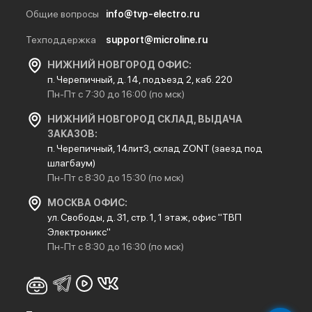
Общие вопросы
info@tvp-electro.ru
Техподдержка
support@microline.ru
НИЖНИЙ НОВГОРОД ОФИС:
п. Черепичный, д. 14, подъезд 2, каб. 220
Пн-Пт с 7:30 до 16:00 (по мск)
НИЖНИЙ НОВГОРОД СКЛАД, ВЫДАЧА
ЗАКАЗОВ:
п. Черепичный, 14лит3, склад ZONT (заезд под
шлагбаум)
Пн-Пт с 8:30 до 15:30 (по мск)
МОСКВА ОФИС:
ул. Свободы, д. 31, стр. 1, 1 этаж, офис "ТВП
Электроникс"
Пн-Пт с 8:30 до 16:30 (по мск)