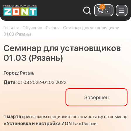
0
Найти:
Главная
-
Обучение
-
Рязань
-
Семинар для установщиков
01.03 (Рязань)
Семинар для установщиков
01.03 (Рязань)
Город:
Рязань
Дата:
01.03.2022-01.03.2022
Завершен
1 марта
приглашаем специалистов по монтажу на семинар
«Установка и настройка
ZONT»
в Рязани.