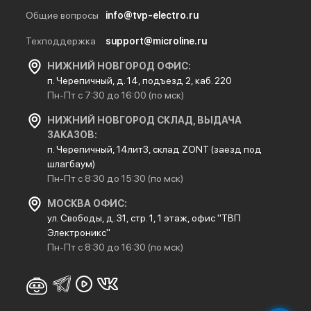
Общие вопросы
info@tvp-electro.ru
Техподдержка
support@microline.ru
НИЖНИЙ НОВГОРОД ОФИС:
п. Черепичный, д. 14, подъезд 2, каб. 220
Пн-Пт с 7:30 до 16:00 (по мск)
НИЖНИЙ НОВГОРОД СКЛАД, ВЫДАЧА
ЗАКАЗОВ:
п. Черепичный, 14лит3, склад ZONT (заезд под
шлагбаум)
Пн-Пт с 8:30 до 15:30 (по мск)
МОСКВА ОФИС:
ул. Свободы, д. 31, стр. 1, 1 этаж, офис "ТВП
Электроникс"
Пн-Пт с 8:30 до 16:30 (по мск)