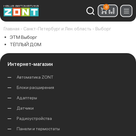
0
Найти:
Главная
-
Санкт-Петербург и Лен. область
-
Выборг
ЭТМ Выборг
ТЁПЛЫЙ ДОМ
Интернет-магазин
Автоматика ZONT
Блоки расширения
Адаптеры
Датчики
Радиоустройства
Панели и термостаты