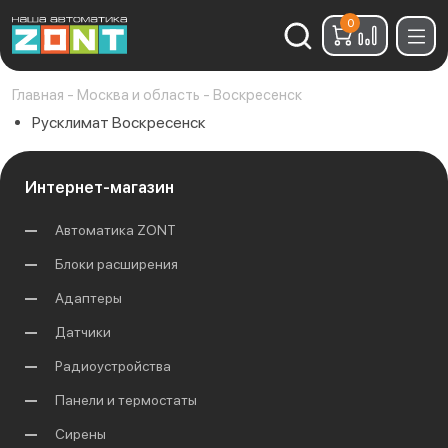
0
Найти:
Главная
-
Москва и область
-
Воскресенск
Русклимат Воскресенск
Интернет-магазин
Автоматика ZONT
Блоки расширения
Адаптеры
Датчики
Радиоустройства
Панели и термостаты
Сирены