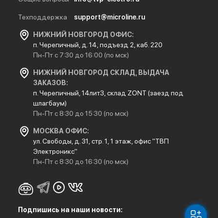
Техподдержка
support@microline.ru
НИЖНИЙ НОВГОРОД ОФИС:
п. Черепичный, д. 14, подъезд 2, каб. 220
Пн-Пт с 7:30 до 16:00 (по мск)
НИЖНИЙ НОВГОРОД СКЛАД, ВЫДАЧА
ЗАКАЗОВ:
п. Черепичный, 14лит3, склад ZONT (заезд под
шлагбаум)
Пн-Пт с 8:30 до 15:30 (по мск)
МОСКВА ОФИС:
ул. Свободы, д. 31, стр. 1, 1 этаж, офис "ТВП
Электроникс"
Пн-Пт с 8:30 до 16:30 (по мск)
Подпишись на наши новости: