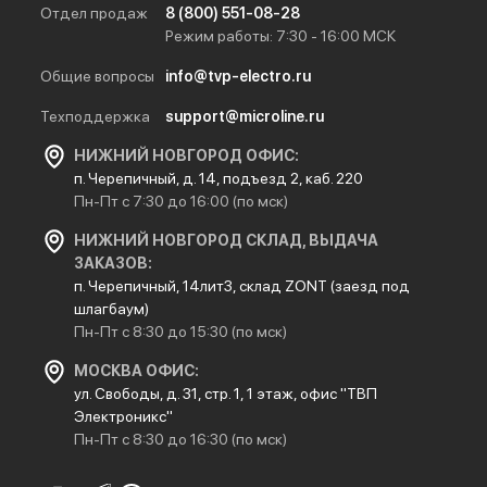
Отдел продаж
8 (800) 551-08-28
Режим работы: 7:30 - 16:00 МСК
Общие вопросы
info@tvp-electro.ru
Техподдержка
support@microline.ru
НИЖНИЙ НОВГОРОД ОФИС:
п. Черепичный, д. 14, подъезд 2, каб. 220
Пн-Пт с 7:30 до 16:00 (по мск)
НИЖНИЙ НОВГОРОД СКЛАД, ВЫДАЧА
ЗАКАЗОВ:
п. Черепичный, 14лит3, склад ZONT (заезд под
шлагбаум)
Пн-Пт с 8:30 до 15:30 (по мск)
МОСКВА ОФИС:
ул. Свободы, д. 31, стр. 1, 1 этаж, офис "ТВП
Электроникс"
Пн-Пт с 8:30 до 16:30 (по мск)