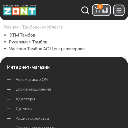
0
Найти:
Главная
-
Тамбовская область
ЭТМ Тамбов
Русклимат Тамбов
Wattson Тамбов АО Центргазсервис
Интернет-магазин
Автоматика ZONT
Блоки расширения
Адаптеры
Датчики
Радиоустройства