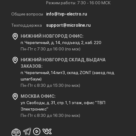
Режим работы: 7:30 - 16:00 МСК
Общие вопросы
info@tvp-electro.ru
Техподдержка
support@microline.ru
НИЖНИЙ НОВГОРОД ОФИС:
п. Черепичный, д. 14, подъезд 2, каб. 220
Пн-Пт с 7:30 до 16:00 (по мск)
НИЖНИЙ НОВГОРОД СКЛАД, ВЫДАЧА
ЗАКАЗОВ:
п. Черепичный, 14лит3, склад ZONT (заезд под
шлагбаум)
Пн-Пт с 8:30 до 15:30 (по мск)
МОСКВА ОФИС:
ул. Свободы, д. 31, стр. 1, 1 этаж, офис "ТВП
Электроникс"
Пн-Пт с 8:30 до 16:30 (по мск)