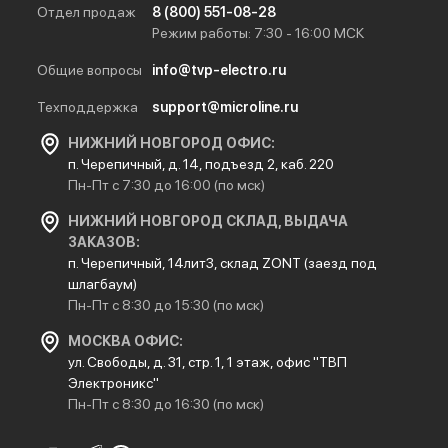
Отдел продаж
8 (800) 551-08-28
Режим работы: 7:30 - 16:00 МСК
Общие вопросы
info@tvp-electro.ru
Техподдержка
support@microline.ru
НИЖНИЙ НОВГОРОД ОФИС:
п. Черепичный, д. 14, подъезд 2, каб. 220
Пн-Пт с 7:30 до 16:00 (по мск)
НИЖНИЙ НОВГОРОД СКЛАД, ВЫДАЧА
ЗАКАЗОВ:
п. Черепичный, 14лит3, склад ZONT (заезд под
шлагбаум)
Пн-Пт с 8:30 до 15:30 (по мск)
МОСКВА ОФИС:
ул. Свободы, д. 31, стр. 1, 1 этаж, офис "ТВП
Электроникс"
Пн-Пт с 8:30 до 16:30 (по мск)