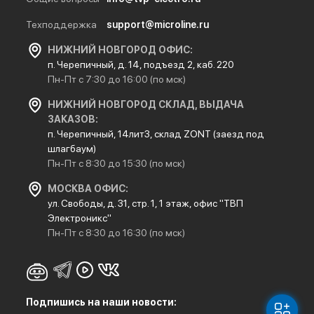
Техподдержка
support@microline.ru
НИЖНИЙ НОВГОРОД ОФИС:
п. Черепичный, д. 14, подъезд 2, каб. 220
Пн-Пт с 7:30 до 16:00 (по мск)
НИЖНИЙ НОВГОРОД СКЛАД, ВЫДАЧА
ЗАКАЗОВ:
п. Черепичный, 14лит3, склад ZONT (заезд под
шлагбаум)
Пн-Пт с 8:30 до 15:30 (по мск)
МОСКВА ОФИС:
ул. Свободы, д. 31, стр. 1, 1 этаж, офис "ТВП
Электроникс"
Пн-Пт с 8:30 до 16:30 (по мск)
Подпишись на наши новости: