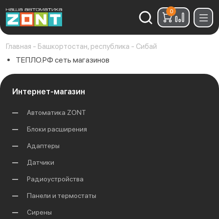
0
Найти:
Главная
-
Башкортостан, республика
-
Сибай
ТЕПЛО.РФ сеть магазинов
Интернет-магазин
Автоматика ZONT
Блоки расширения
Адаптеры
Датчики
Радиоустройства
Панели и термостаты
Сирены