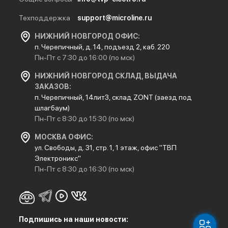
Техподдержка
support@microline.ru
НИЖНИЙ НОВГОРОД ОФИС:
п. Черепичный, д. 14, подъезд 2, каб. 220
Пн-Пт с 7:30 до 16:00 (по мск)
НИЖНИЙ НОВГОРОД СКЛАД, ВЫДАЧА
ЗАКАЗОВ:
п. Черепичный, 14лит3, склад ZONT (заезд под
шлагбаум)
Пн-Пт с 8:30 до 15:30 (по мск)
МОСКВА ОФИС:
ул. Свободы, д. 31, стр. 1, 1 этаж, офис "ТВП
Электроникс"
Пн-Пт с 8:30 до 16:30 (по мск)
Подпишись на наши новости: