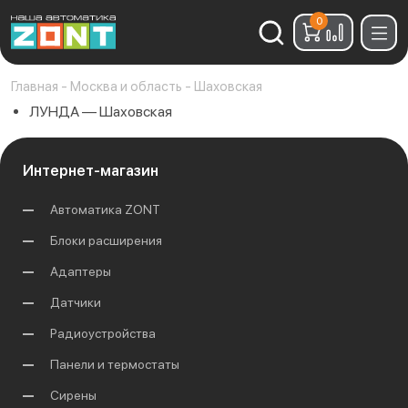
0
Найти:
Главная
-
Москва и область
-
Шаховская
ЛУНДА — Шаховская
Интернет-магазин
Автоматика ZONT
Блоки расширения
Адаптеры
Датчики
Радиоустройства
Панели и термостаты
Сирены