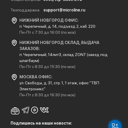
Техподдержка
support@microline.ru
НИЖНИЙ НОВГОРОД ОФИС:
п. Черепичный, д. 14, подъезд 2, каб. 220
Пн-Пт с 7:30 до 16:00 (по мск)
НИЖНИЙ НОВГОРОД СКЛАД, ВЫДАЧА
ЗАКАЗОВ:
п. Черепичный, 14лит3, склад ZONT (заезд под
шлагбаум)
Пн-Пт с 8:30 до 15:30 (по мск)
МОСКВА ОФИС:
ул. Свободы, д. 31, стр. 1, 1 этаж, офис "ТВП
Электроникс"
Пн-Пт с 8:30 до 16:30 (по мск)
Подпишись на наши новости: