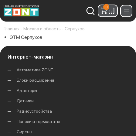
0
Найти:
Главная
-
Москва и область
-
Серпухов
ЭТМ Серпухов
Интернет-магазин
Автоматика ZONT
Блоки расширения
Адаптеры
Датчики
Радиоустройства
Панели и термостаты
Сирены