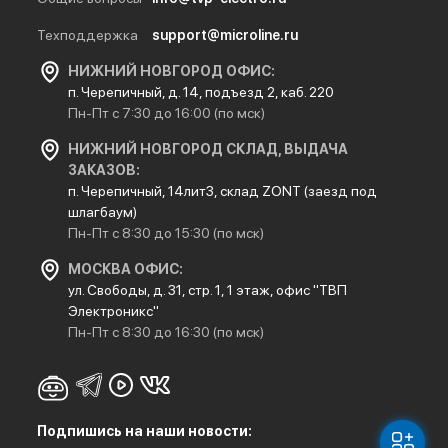
Техподдержка
support@microline.ru
НИЖНИЙ НОВГОРОД ОФИС:
п. Черепичный, д. 14, подъезд 2, каб. 220
Пн-Пт с 7:30 до 16:00 (по мск)
НИЖНИЙ НОВГОРОД СКЛАД, ВЫДАЧА
ЗАКАЗОВ:
п. Черепичный, 14лит3, склад ZONT (заезд под
шлагбаум)
Пн-Пт с 8:30 до 15:30 (по мск)
МОСКВА ОФИС:
ул. Свободы, д. 31, стр. 1, 1 этаж, офис "ТВП
Электроникс"
Пн-Пт с 8:30 до 16:30 (по мск)
Подпишись на наши новости: