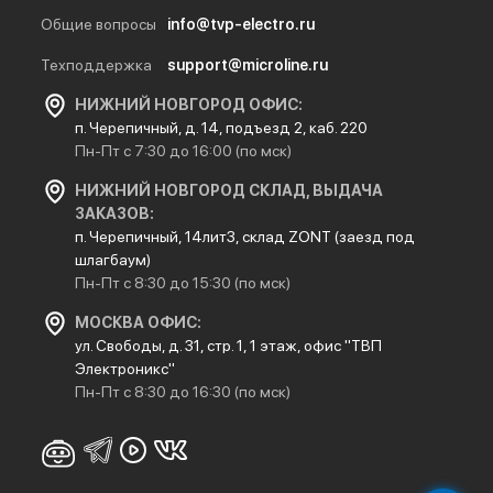
Общие вопросы
info@tvp-electro.ru
Техподдержка
support@microline.ru
НИЖНИЙ НОВГОРОД ОФИС:
п. Черепичный, д. 14, подъезд 2, каб. 220
Пн-Пт с 7:30 до 16:00 (по мск)
НИЖНИЙ НОВГОРОД СКЛАД, ВЫДАЧА
ЗАКАЗОВ:
п. Черепичный, 14лит3, склад ZONT (заезд под
шлагбаум)
Пн-Пт с 8:30 до 15:30 (по мск)
МОСКВА ОФИС:
ул. Свободы, д. 31, стр. 1, 1 этаж, офис "ТВП
Электроникс"
Пн-Пт с 8:30 до 16:30 (по мск)