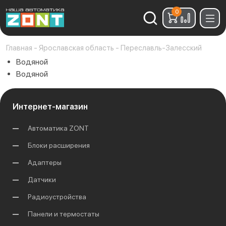
0
Найти:
Главная
-
Ярославская область
-
Переславль-Залесский
Водяной
Водяной
Интернет-магазин
Автоматика ZONT
Блоки расширения
Адаптеры
Датчики
Радиоустройства
Панели и термостаты