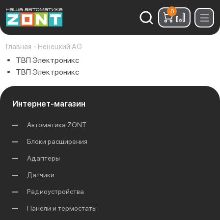
0
Найти:
Главная
-
Ненецкий АО
ТВП Электроникс
ТВП Электроникс
Интернет-магазин
Автоматика ZONT
Блоки расширения
Адаптеры
Датчики
Радиоустройства
Панели и термостаты