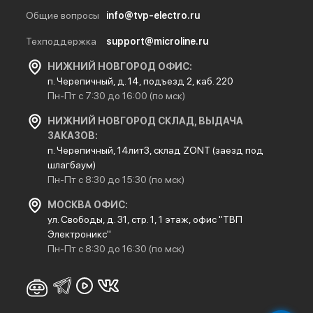
Общие вопросы
info@tvp-electro.ru
Техподдержка
support@microline.ru
НИЖНИЙ НОВГОРОД ОФИС:
п. Черепичный, д. 14, подъезд 2, каб. 220
Пн-Пт с 7:30 до 16:00 (по мск)
НИЖНИЙ НОВГОРОД СКЛАД, ВЫДАЧА
ЗАКАЗОВ:
п. Черепичный, 14лит3, склад ZONT (заезд под
шлагбаум)
Пн-Пт с 8:30 до 15:30 (по мск)
МОСКВА ОФИС:
ул. Свободы, д. 31, стр. 1, 1 этаж, офис "ТВП
Электроникс"
Пн-Пт с 8:30 до 16:30 (по мск)