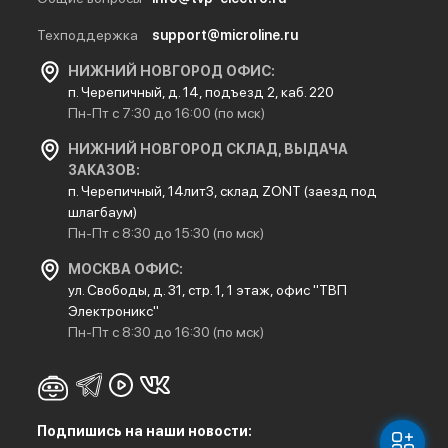
Техподдержка
support@microline.ru
НИЖНИЙ НОВГОРОД ОФИС:
п. Черепичный, д. 14, подъезд 2, каб. 220
Пн-Пт с 7:30 до 16:00 (по мск)
НИЖНИЙ НОВГОРОД СКЛАД, ВЫДАЧА
ЗАКАЗОВ:
п. Черепичный, 14лит3, склад ZONT (заезд под
шлагбаум)
Пн-Пт с 8:30 до 15:30 (по мск)
МОСКВА ОФИС:
ул. Свободы, д. 31, стр. 1, 1 этаж, офис "ТВП
Электроникс"
Пн-Пт с 8:30 до 16:30 (по мск)
Подпишись на наши новости: