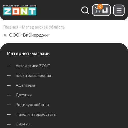
0
Найти:
Главная
-
Магаданская область
ООО «ВиЭнерджи»
Интернет-магазин
Автоматика ZONT
Блоки расширения
Адаптеры
Датчики
Радиоустройства
Панели и термостаты
Сирены