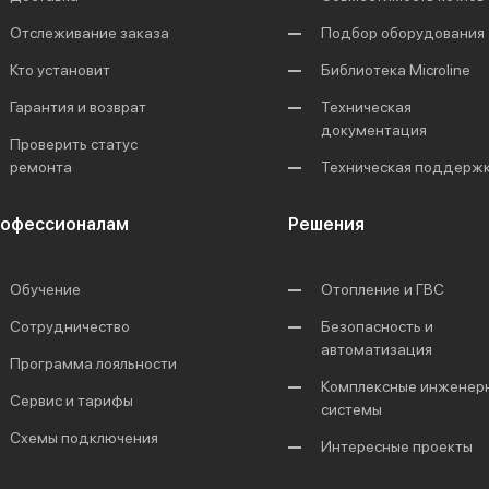
Отслеживание заказа
Подбор оборудования
Кто установит
Библиотека Microline
Гарантия и возврат
Техническая
документация
Проверить статус
ремонта
Техническая поддерж
офессионалам
Решения
Обучение
Отопление и ГВС
Сотрудничество
Безопасность и
автоматизация
Программа лояльности
Комплексные инженер
Сервис и тарифы
системы
Схемы подключения
Интересные проекты