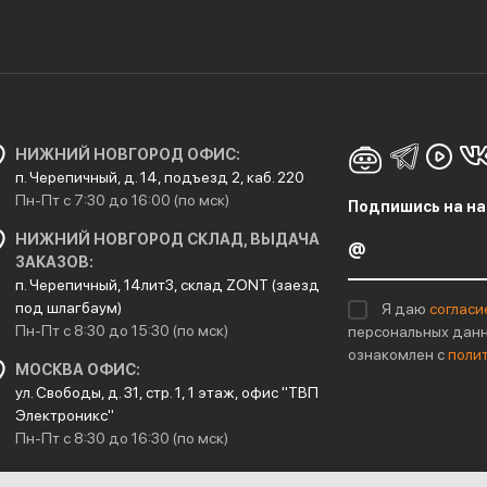
НИЖНИЙ НОВГОРОД ОФИС:
п. Черепичный, д. 14, подъезд 2, каб. 220
Пн-Пт с 7:30 до 16:00 (по мск)
Подпишись на на
НИЖНИЙ НОВГОРОД СКЛАД, ВЫДАЧА
ЗАКАЗОВ:
п. Черепичный, 14лит3, склад ZONT (заезд
под шлагбаум)
Я даю
согласи
Пн-Пт с 8:30 до 15:30 (по мск)
персональных данн
ознакомлен с
поли
МОСКВА ОФИС:
ул. Свободы, д. 31, стр. 1, 1 этаж, офис "ТВП
Электроникс"
Пн-Пт с 8:30 до 16:30 (по мск)