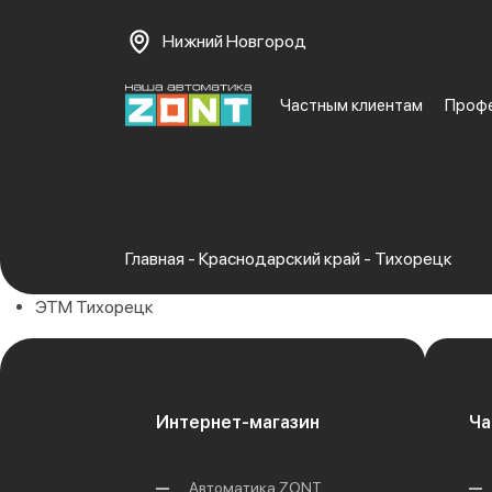
Нижний Новгород
Частным клиентам
Проф
Главная
-
Краснодарский край
-
Тихорецк
ЭТМ Тихорецк
Интернет-магазин
Ча
Автоматика ZONT