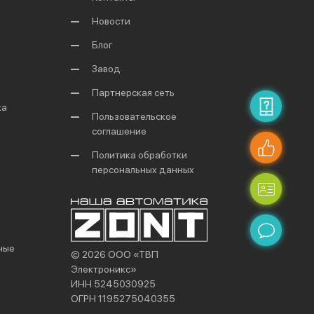
Новости
Блог
Завод
Партнерская сеть
ка
Пользовательское
соглашение
Политика обработки
персональных данных
ные
© 2026 ООО «ТВП
Электроникс»
ИНН 5245030925
ОГРН 1195275040355