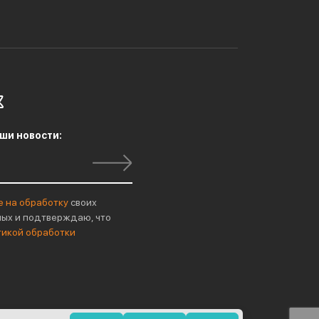
ши новости:
е на обработку
своих
ых и подтверждаю, что
тикой обработки