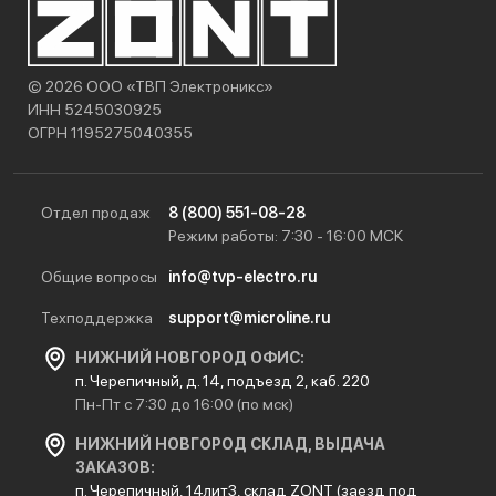
© 2026 ООО «ТВП Электроникс»
ИНН 5245030925
ОГРН 1195275040355
Отдел продаж
8 (800) 551-08-28
Режим работы: 7:30 - 16:00 МСК
Общие вопросы
info@tvp-electro.ru
Техподдержка
support@microline.ru
НИЖНИЙ НОВГОРОД ОФИС:
п. Черепичный, д. 14, подъезд 2, каб. 220
Пн-Пт с 7:30 до 16:00 (по мск)
НИЖНИЙ НОВГОРОД СКЛАД, ВЫДАЧА
ЗАКАЗОВ:
п. Черепичный, 14лит3, склад ZONT (заезд под