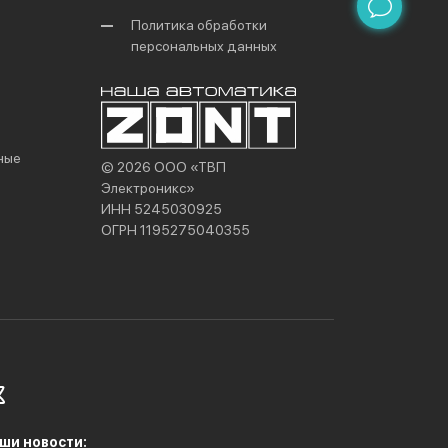
Политика обработки
персональных данных
ные
© 2026 ООО «ТВП
Электроникс»
ИНН 5245030925
ОГРН 1195275040355
ши новости: