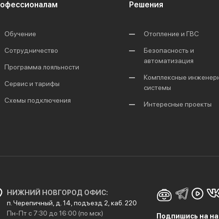
офессионалам
Решения
Обучение
Отопление и ГВС
Сотрудничество
Безопасность и
автоматизация
Программа лояльности
Комплексные инженер
Сервис и тарифы
системы
Схемы подключения
Интересные проекты
НИЖНИЙ НОВГОРОД ОФИС:
п. Черепичный, д. 14, подъезд 2, каб. 220
Пн-Пт с 7:30 до 16:00 (по мск)
Подпишись на на