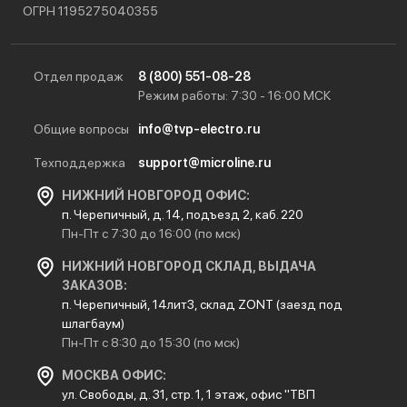
ОГРН 1195275040355
Отдел продаж
8 (800) 551-08-28
Режим работы: 7:30 - 16:00 МСК
Общие вопросы
info@tvp-electro.ru
Техподдержка
support@microline.ru
НИЖНИЙ НОВГОРОД ОФИС:
п. Черепичный, д. 14, подъезд 2, каб. 220
Пн-Пт с 7:30 до 16:00 (по мск)
НИЖНИЙ НОВГОРОД СКЛАД, ВЫДАЧА
ЗАКАЗОВ:
п. Черепичный, 14лит3, склад ZONT (заезд под
шлагбаум)
Пн-Пт с 8:30 до 15:30 (по мск)
МОСКВА ОФИС:
ул. Свободы, д. 31, стр. 1, 1 этаж, офис "ТВП