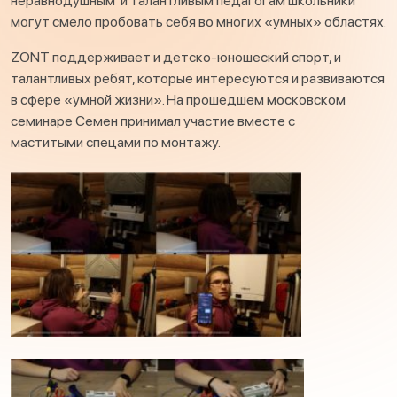
неравнодушным и талантливым педагогам школьники
могут смело пробовать себя во многих «умных» областях.
ZONT поддерживает и детско-юношеский спорт, и
талантливых ребят, которые интересуются и развиваются
в сфере «умной жизни». На прошедшем московском
семинаре Семен принимал участие вместе с
маститыми спецами по монтажу.