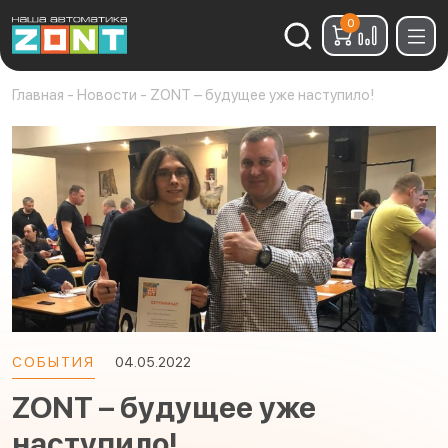
0
Найти:
Главная
-
Новости
-
ZONT – будущее уже наступило!
СОБЫТИЯ
04.05.2022
ZONT – будущее уже
наступило!