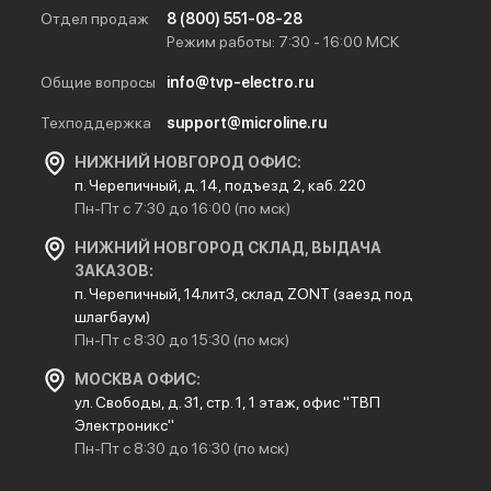
Отдел продаж
8 (800) 551-08-28
Режим работы: 7:30 - 16:00 МСК
Общие вопросы
info@tvp-electro.ru
Техподдержка
support@microline.ru
НИЖНИЙ НОВГОРОД ОФИС:
п. Черепичный, д. 14, подъезд 2, каб. 220
Пн-Пт с 7:30 до 16:00 (по мск)
НИЖНИЙ НОВГОРОД СКЛАД, ВЫДАЧА
ЗАКАЗОВ:
п. Черепичный, 14лит3, склад ZONT (заезд под
шлагбаум)
Пн-Пт с 8:30 до 15:30 (по мск)
МОСКВА ОФИС:
ул. Свободы, д. 31, стр. 1, 1 этаж, офис "ТВП
Электроникс"
Пн-Пт с 8:30 до 16:30 (по мск)