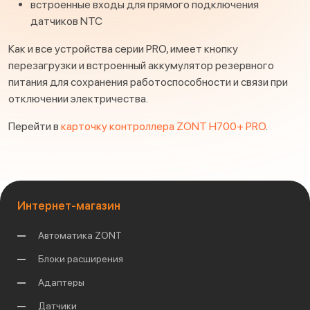
встроенные входы для прямого подключения
датчиков NTC
Как и все устройства серии PRO, имеет кнопку
перезагрузки и встроенный аккумулятор резервного
питания для сохранения работоспособности и связи при
отключении электричества.
Перейти в
карточку контроллера ZONT H700+ PRO
.
Интернет-магазин
Автоматика ZONT
Блоки расширения
Адаптеры
Датчики