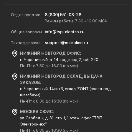
Отдел продаж
8 (800) 551-08-28
Режим работы: 7:30 - 16:00 МСК
Общие вопросы
info@tvp-electro.ru
Техподдержка
support@microline.ru
НИЖНИЙ НОВГОРОД ОФИС:
п. Черепичный, д. 14, подъезд 2, каб. 220
Пн-Пт с 7:30 до 16:00 (по мск)
НИЖНИЙ НОВГОРОД СКЛАД, ВЫДАЧА
ЗАКАЗОВ:
п. Черепичный, 14лит3, склад ZONT (заезд под
шлагбаум)
Пн-Пт с 8:30 до 15:30 (по мск)
МОСКВА ОФИС:
ул. Свободы, д. 31, стр. 1, 1 этаж, офис "ТВП
Электроникс"
Пн-Пт с 8:30 до 16:30 (по мск)