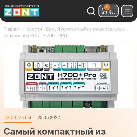
0
Найти:
Главная
-
Новости
-
Самый компактный из универсальных –
контроллер ZONT H700+ PRO
ПРОДУКТЫ
23.05.2022
Самый компактный из