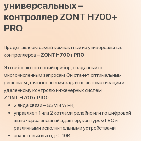
универсальных –
контроллер ZONT H700+
PRO
Представляем самый компактный из универсальных
контроллеров –
ZONT H700+ PRO
Это абсолютно новый прибор, созданный по
многочисленным запросам. Он станет оптимальным
решением для выполнения задач по автоматизации и
удаленному контролю инженерных систем.
ZONT H700+ PRO:
2 вида связи – GSM и Wi-Fi,
управляет 1 или 2 котлами релейно или по цифровой
шине через внешний адаптер, контуром ГВС и
различными исполнительными устройствами
аналоговый выход 0-10В