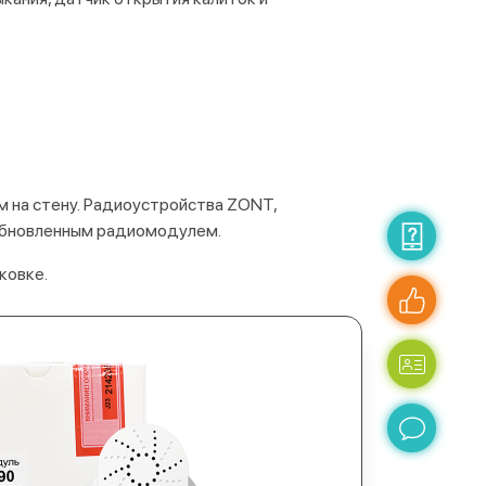
м на стену. Радиоустройства ZONT,
 обновленным радиомодулем.
ковке.