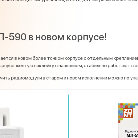
-590 в новом корпусе!
ается в новом более тонком корпусе с отдельным крепление
орпусе желтую наклейку с названием, стабильно работают с
ичить радиомодули в старом и новом исполнении можно по упа