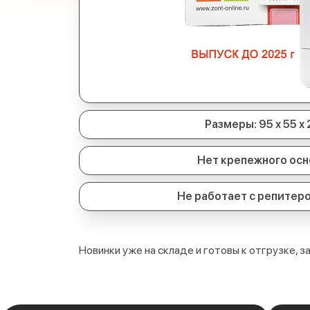
Размеры: 95 х 55 х
Нет крепежного осн
Не работает с репитер
Новинки уже на складе и готовы к отгрузке, 