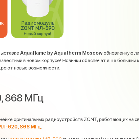
выставке
Aquaflame by Aquatherm Moscow
обновленную ли
известный в новом корпусе! Новинки обеспечат еще больший
ткроют новые возможности.
, 868 МГц
инейке оригинальных радиоустройств ZONT, работающих на 
МЛ-620, 868 МГц
.