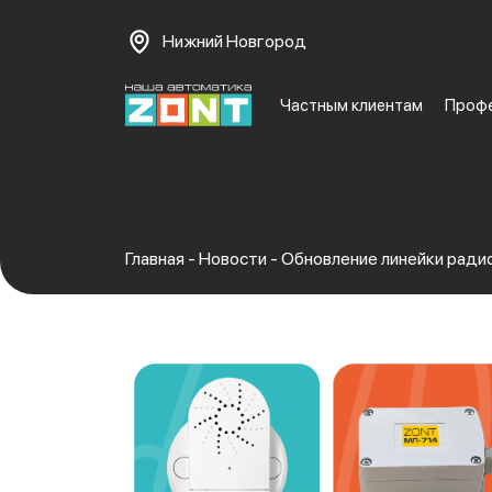
Нижний Новгород
Частным клиентам
Проф
Главная
-
Новости
-
Обновление линейки рад