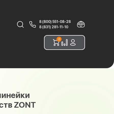
8 (800) 551-08-28
Найти:
8 (831) 281-11-10
0
линейки
ств ZONT