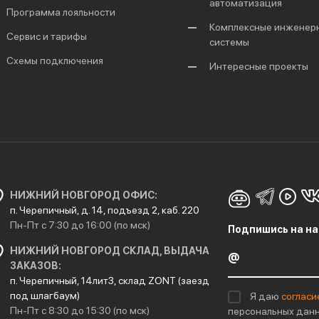
автоматизация
Программа лояльности
Комплексные инженер
Сервис и тарифы
системы
Схемы подключения
Интересные проекты
НИЖНИЙ НОВГОРОД ОФИС:
п. Черепичный, д. 14, подъезд 2, каб. 220
Пн-Пт с 7:30 до 16:00 (по мск)
Подпишись на на
НИЖНИЙ НОВГОРОД СКЛАД, ВЫДАЧА
ЗАКАЗОВ:
п. Черепичный, 14лит3, склад ZONT (заезд
под шлагбаум)
Я даю
согласи
Пн-Пт с 8:30 до 15:30 (по мск)
персональных данн