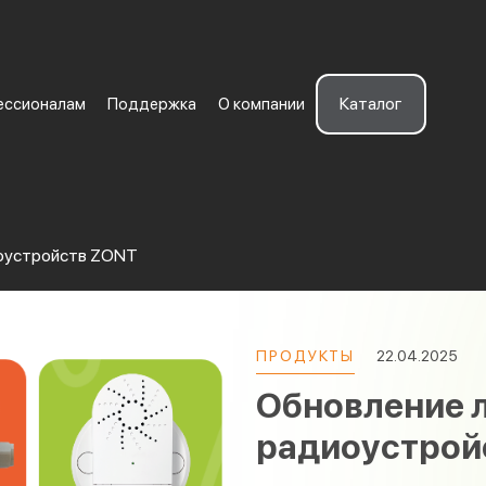
Каталог
ессионалам
Поддержка
О компании
иоустройств ZONT
ПРОДУКТЫ
22.04.2025
Обновление 
радиоустрой