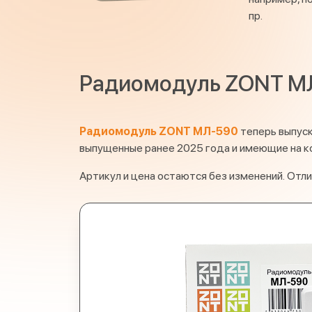
пр.
Радиомодуль ZONT МЛ
Радиомодуль ZONT МЛ-590
теперь выпуск
выпущенные ранее 2025 года и имеющие на к
Артикул и цена остаются без изменений. Отл