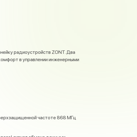
нейку радиоустройств ZONT. Два
 комфорт в управлении инженерными
сверхзащищенной частоте 868 МГц