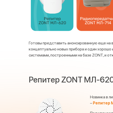
Готовы представить анонсированную еще на 
концептуально новых прибора и один хорошо 
системами, построенными на базе ZONT, и о
Репитер ZONT МЛ-620
Новинка в л
–
Репитер 