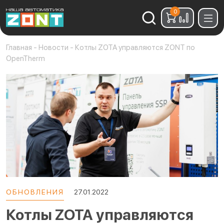
0
Найти:
Главная
-
Новости
-
Котлы ZOTA управляются ZONT по
OpenTherm
ОБНОВЛЕНИЯ
27.01.2022
Котлы ZOTA управляются