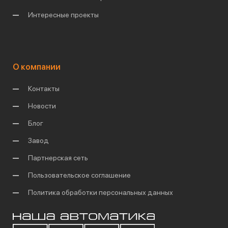
Интересные проекты
О компании
Контакты
Новости
Блог
Завод
Партнерская сеть
Пользовательское соглашение
Политика обработки персональных данных