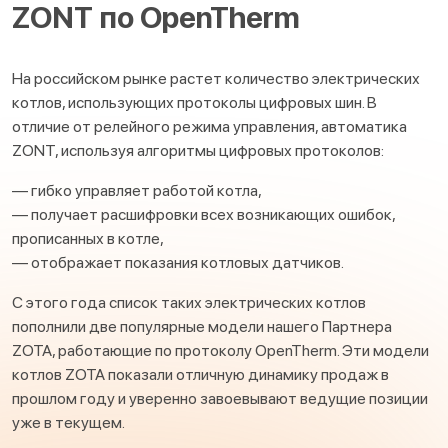
ZONT по OpenTherm
На российском рынке растет количество электрических
котлов, использующих протоколы цифровых шин. В
отличие от релейного режима управления, автоматика
ZONT, используя алгоритмы цифровых протоколов:
— гибко управляет работой котла,
— получает расшифровки всех возникающих ошибок,
прописанных в котле,
— отображает показания котловых датчиков.
С этого года список таких электрических котлов
пополнили две популярные модели нашего Партнера
ZOTA, работающие по протоколу OpenTherm. Эти модели
котлов ZOTA показали отличную динамику продаж в
прошлом году и уверенно завоевывают ведущие позиции
уже в текущем.