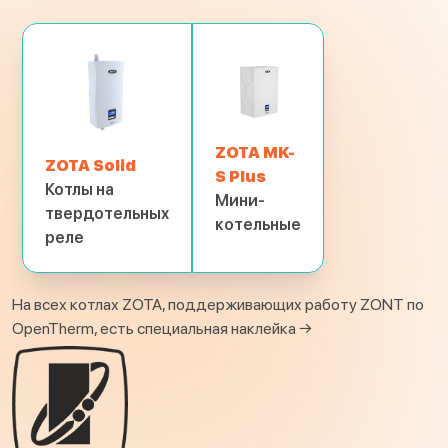
ZOTA MK-
ZOTA Solid
S Plus
Котлы на
Мини-
твердотельных
котельные
реле
На всех котлах ZOTA, поддерживающих работу ZONT по
OpenTherm, есть специальная наклейка →