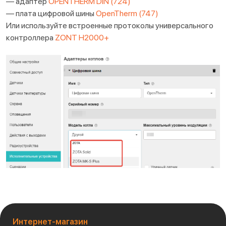
— адаптер
OPENTHERM DIN (724)
— плата цифровой шины
OpenTherm (747)
Или используйте встроенные протоколы универсального
контроллера
ZONT H2000+
Интернет-магазин