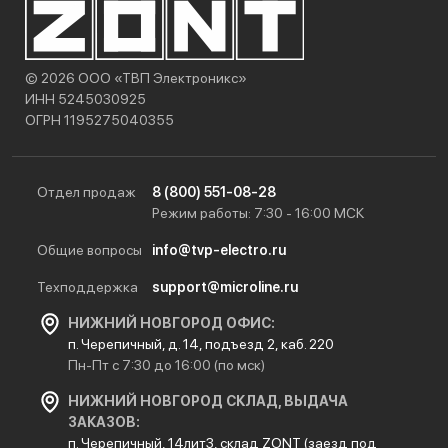
© 2026 ООО «ТВП Электроникс»
ИНН 5245030925
ОГРН 1195275040355
Отдел продаж
8 (800) 551-08-28
Режим работы: 7:30 - 16:00 МСК
Общие вопросы
info@tvp-electro.ru
Техподдержка
support@microline.ru
НИЖНИЙ НОВГОРОД ОФИС:
п. Черепичный, д. 14, подъезд 2, каб. 220
Пн-Пт с 7:30 до 16:00 (по мск)
НИЖНИЙ НОВГОРОД СКЛАД, ВЫДАЧА
ЗАКАЗОВ:
п. Черепичный, 14лит3, склад ZONT (заезд под