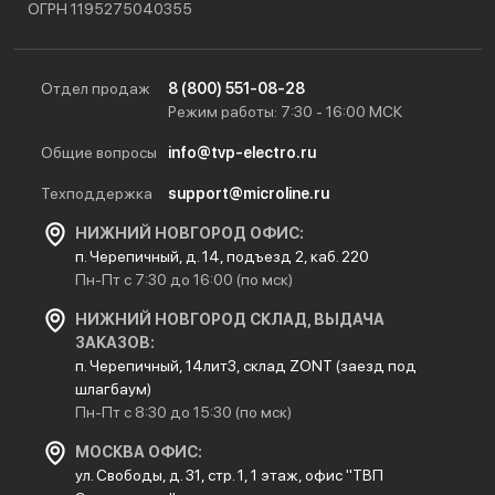
ОГРН 1195275040355
Отдел продаж
8 (800) 551-08-28
Режим работы: 7:30 - 16:00 МСК
Общие вопросы
info@tvp-electro.ru
Техподдержка
support@microline.ru
НИЖНИЙ НОВГОРОД ОФИС:
п. Черепичный, д. 14, подъезд 2, каб. 220
Пн-Пт с 7:30 до 16:00 (по мск)
НИЖНИЙ НОВГОРОД СКЛАД, ВЫДАЧА
ЗАКАЗОВ:
п. Черепичный, 14лит3, склад ZONT (заезд под
шлагбаум)
Пн-Пт с 8:30 до 15:30 (по мск)
МОСКВА ОФИС:
ул. Свободы, д. 31, стр. 1, 1 этаж, офис "ТВП