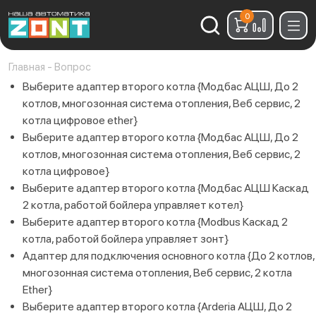
0
Найти:
Главная
-
Вопрос
Выберите адаптер второго котла {Модбас АЦШ, До 2
котлов, многозонная система отопления, Веб сервис, 2
котла цифровое ether}
Выберите адаптер второго котла {Модбас АЦШ, До 2
котлов, многозонная система отопления, Веб сервис, 2
котла цифровое}
Выберите адаптер второго котла {Модбас АЦШ Каскад
2 котла, работой бойлера управляет котел}
Выберите адаптер второго котла {Modbus Каскад 2
котла, работой бойлера управляет зонт}
Адаптер для подключения основного котла {До 2 котлов,
многозонная система отопления, Веб сервис, 2 котла
Ether}
Выберите адаптер второго котла {Arderia АЦШ, До 2