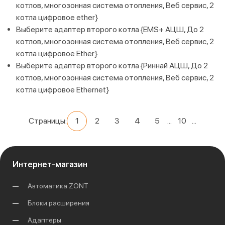
котлов, многозонная система отопления, Веб сервис, 2
котла цифровое ether}
Выберите адаптер второго котла {EMS+ АЦШ, До 2
котлов, многозонная система отопления, Веб сервис, 2
котла цифровое Ether}
Выберите адаптер второго котла {Риннай АЦШ, До 2
котлов, многозонная система отопления, Веб сервис, 2
котла цифровое Ethernet}
Страницы:
1
2
3
4
5
...
10
...
Интернет-магазин
Автоматика ZONT
Блоки расширения
Адаптеры