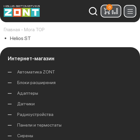
0
Найти:
Главная
-
Mora TOP
Helios ST
Интернет-магазин
Автоматика ZONT
Блоки расширения
Адаптеры
Датчики
Радиоустройства
Панели и термостаты
Сирены