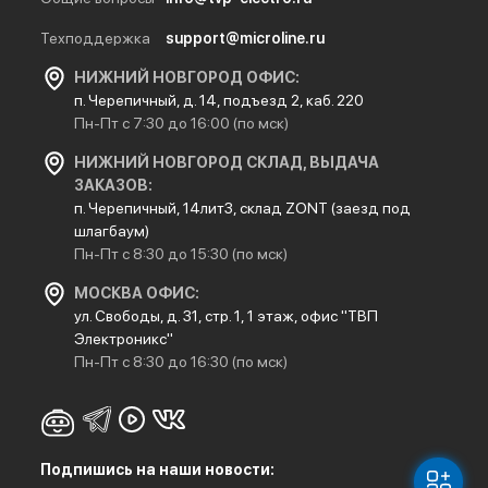
Техподдержка
support@microline.ru
НИЖНИЙ НОВГОРОД ОФИС:
п. Черепичный, д. 14, подъезд 2, каб. 220
Пн-Пт с 7:30 до 16:00 (по мск)
НИЖНИЙ НОВГОРОД СКЛАД, ВЫДАЧА
ЗАКАЗОВ:
п. Черепичный, 14лит3, склад ZONT (заезд под
шлагбаум)
Пн-Пт с 8:30 до 15:30 (по мск)
МОСКВА ОФИС:
ул. Свободы, д. 31, стр. 1, 1 этаж, офис "ТВП
Электроникс"
Пн-Пт с 8:30 до 16:30 (по мск)
Подпишись на наши новости: